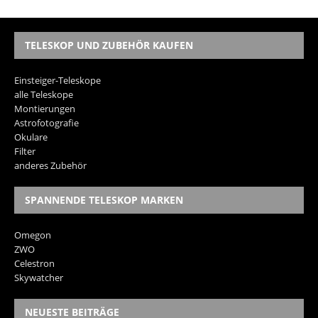
TELESKOP UND ZUBEHÖR KAUFEN
Einsteiger-Teleskope
alle Teleskope
Montierungen
Astrofotografie
Okulare
Filter
anderes Zubehör
SPANNENDE TELESKOP MARKEN
Omegon
ZWO
Celestron
Skywatcher
NEUESTE BEITRÄGE