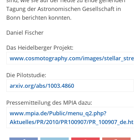
sind, wie sie auf der heute zu Ende gehenden
Tagung der Astronomischen Gesellschaft in
Bonn berichten konnten.
Daniel Fischer
Das Heidelberger Projekt:
www.cosmotography.com/images/stellar_strea
Die Pilotstudie:
arxiv.org/abs/1003.4860
Pressemitteilung des MPIA dazu:
www.mpia.de/Public/menu_q2.php?
Aktuelles/PR/2010/PR100907/PR_100907_de.htm