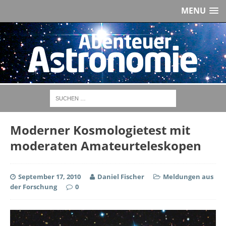
MENU
Moderner Kosmologietest mit
moderaten Amateurteleskopen
September 17, 2010
Daniel Fischer
Meldungen aus
der Forschung
0