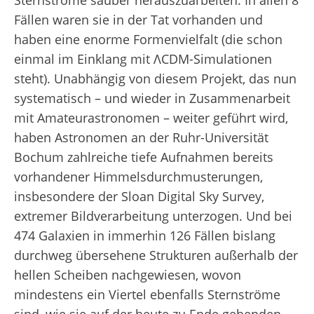
Sternströme sauber herauszuarbeiten: In allen 8
Fällen waren sie in der Tat vorhanden und
haben eine enorme Formenvielfalt (die schon
einmal im Einklang mit ΛCDM-Simulationen
steht). Unabhängig von diesem Projekt, das nun
systematisch – und wieder in Zusammenarbeit
mit Amateurastronomen – weiter geführt wird,
haben Astronomen an der Ruhr-Universität
Bochum zahlreiche tiefe Aufnahmen bereits
vorhandener Himmelsdurchmusterungen,
insbesondere der Sloan Digital Sky Survey,
extremer Bildverarbeitung unterzogen. Und bei
474 Galaxien in immerhin 126 Fällen bislang
durchweg übersehene Strukturen außerhalb der
hellen Scheiben nachgewiesen, wovon
mindestens ein Viertel ebenfalls Sternströme