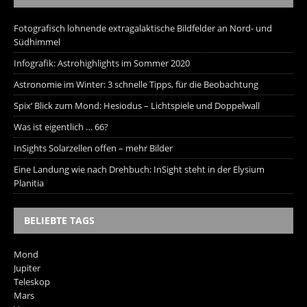
Fotografisch lohnende extragalaktische Bildfelder an Nord- und
Südhimmel
Infografik: Astrohighlights im Sommer 2020
Astronomie im Winter: 3 schnelle Tipps, für die Beobachtung
Spix‘ Blick zum Mond: Hesiodus – Lichtspiele und Doppelwall
Was ist eigentlich … 66?
InSights Solarzellen offen – mehr Bilder
Eine Landung wie nach Drehbuch: InSight steht in der Elysium
Planitia
BELIEBTE TAGS
Mond
Jupiter
Teleskop
Mars