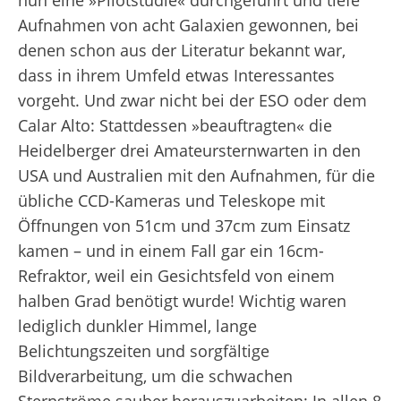
nun eine »Pilotstudie« durchgeführt und tiefe
Aufnahmen von acht Galaxien gewonnen, bei
denen schon aus der Literatur bekannt war,
dass in ihrem Umfeld etwas Interessantes
vorgeht. Und zwar nicht bei der ESO oder dem
Calar Alto: Stattdessen »beauftragten« die
Heidelberger drei Amateursternwarten in den
USA und Australien mit den Aufnahmen, für die
übliche CCD-Kameras und Teleskope mit
Öffnungen von 51cm und 37cm zum Einsatz
kamen – und in einem Fall gar ein 16cm-
Refraktor, weil ein Gesichtsfeld von einem
halben Grad benötigt wurde! Wichtig waren
lediglich dunkler Himmel, lange
Belichtungszeiten und sorgfältige
Bildverarbeitung, um die schwachen