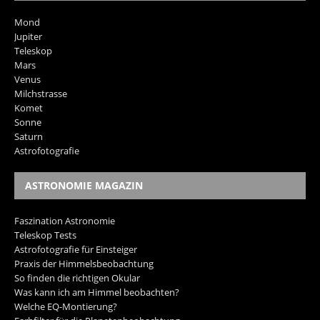
Mond
Jupiter
Teleskop
Mars
Venus
Milchstrasse
Komet
Sonne
Saturn
Astrofotografie
ASTRONOMIE MAGAZIN
Faszination Astronomie
Teleskop Tests
Astrofotografie für Einsteiger
Praxis der Himmelsbeobachtung
So finden die richtigen Okular
Was kann ich am Himmel beobachten?
Welche EQ-Montierung?