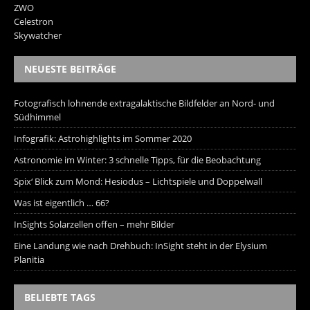
ZWO
Celestron
Skywatcher
NEUESTE BEITRÄGE
Fotografisch lohnende extragalaktische Bildfelder an Nord- und
Südhimmel
Infografik: Astrohighlights im Sommer 2020
Astronomie im Winter: 3 schnelle Tipps, für die Beobachtung
Spix‘ Blick zum Mond: Hesiodus – Lichtspiele und Doppelwall
Was ist eigentlich … 66?
InSights Solarzellen offen – mehr Bilder
Eine Landung wie nach Drehbuch: InSight steht in der Elysium
Planitia
BELIEBTE TAGS