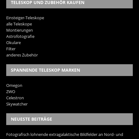
TELESKOP UND ZUBEHÖR KAUFEN
Einsteiger-Teleskope
alle Teleskope
Montierungen
Astrofotografie
Okulare
Filter
anderes Zubehör
SPANNENDE TELESKOP MARKEN
Omegon
ZWO
Celestron
Skywatcher
NEUESTE BEITRÄGE
Fotografisch lohnende extragalaktische Bildfelder an Nord- und