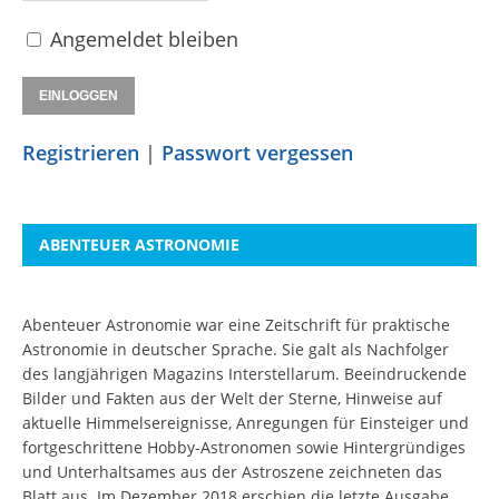
Angemeldet bleiben
Registrieren
|
Passwort vergessen
ABENTEUER ASTRONOMIE
Abenteuer Astronomie war eine Zeitschrift für praktische
Astronomie in deutscher Sprache. Sie galt als Nachfolger
des langjährigen Magazins Interstellarum. Beeindruckende
Bilder und Fakten aus der Welt der Sterne, Hinweise auf
aktuelle Himmelsereignisse, Anregungen für Einsteiger und
fortgeschrittene Hobby-Astronomen sowie Hintergründiges
und Unterhaltsames aus der Astroszene zeichneten das
Blatt aus. Im Dezember 2018 erschien die letzte Ausgabe.