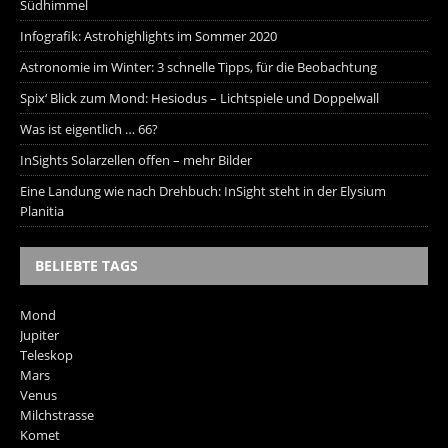
Südhimmel
Infografik: Astrohighlights im Sommer 2020
Astronomie im Winter: 3 schnelle Tipps, für die Beobachtung
Spix‘ Blick zum Mond: Hesiodus – Lichtspiele und Doppelwall
Was ist eigentlich … 66?
InSights Solarzellen offen – mehr Bilder
Eine Landung wie nach Drehbuch: InSight steht in der Elysium
Planitia
BELIEBTE TAGS
Mond
Jupiter
Teleskop
Mars
Venus
Milchstrasse
Komet