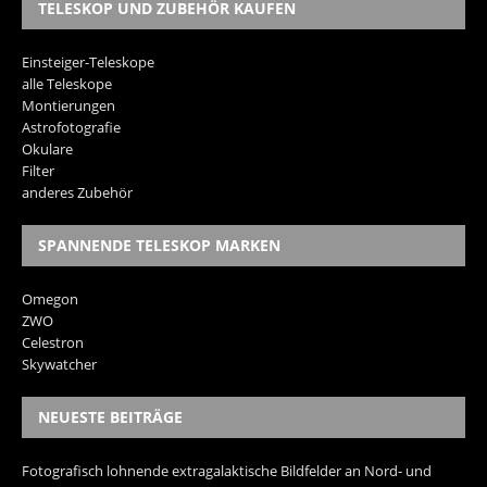
TELESKOP UND ZUBEHÖR KAUFEN
Einsteiger-Teleskope
alle Teleskope
Montierungen
Astrofotografie
Okulare
Filter
anderes Zubehör
SPANNENDE TELESKOP MARKEN
Omegon
ZWO
Celestron
Skywatcher
NEUESTE BEITRÄGE
Fotografisch lohnende extragalaktische Bildfelder an Nord- und