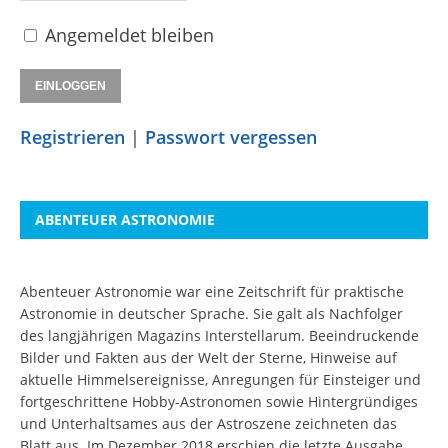
Angemeldet bleiben
Registrieren
|
Passwort vergessen
ABENTEUER ASTRONOMIE
Abenteuer Astronomie war eine Zeitschrift für praktische
Astronomie in deutscher Sprache. Sie galt als Nachfolger
des langjährigen Magazins Interstellarum. Beeindruckende
Bilder und Fakten aus der Welt der Sterne, Hinweise auf
aktuelle Himmelsereignisse, Anregungen für Einsteiger und
fortgeschrittene Hobby-Astronomen sowie Hintergründiges
und Unterhaltsames aus der Astroszene zeichneten das
Blatt aus. Im Dezember 2018 erschien die letzte Ausgabe.