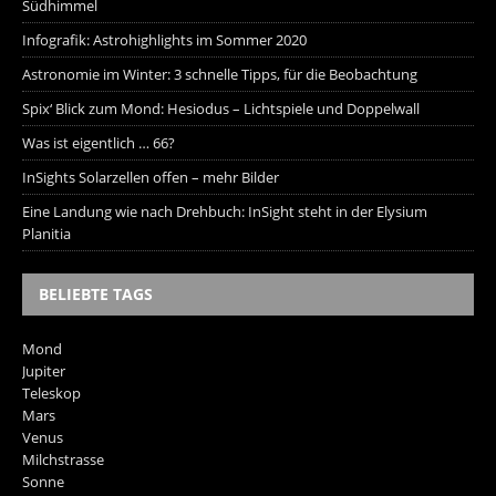
Südhimmel
Infografik: Astrohighlights im Sommer 2020
Astronomie im Winter: 3 schnelle Tipps, für die Beobachtung
Spix‘ Blick zum Mond: Hesiodus – Lichtspiele und Doppelwall
Was ist eigentlich … 66?
InSights Solarzellen offen – mehr Bilder
Eine Landung wie nach Drehbuch: InSight steht in der Elysium
Planitia
BELIEBTE TAGS
Mond
Jupiter
Teleskop
Mars
Venus
Milchstrasse
Sonne