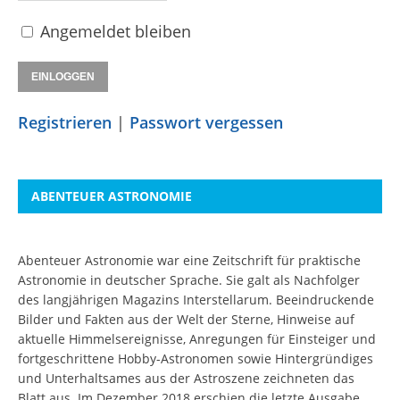
Angemeldet bleiben
Registrieren
|
Passwort vergessen
ABENTEUER ASTRONOMIE
Abenteuer Astronomie war eine Zeitschrift für praktische
Astronomie in deutscher Sprache. Sie galt als Nachfolger
des langjährigen Magazins Interstellarum. Beeindruckende
Bilder und Fakten aus der Welt der Sterne, Hinweise auf
aktuelle Himmelsereignisse, Anregungen für Einsteiger und
fortgeschrittene Hobby-Astronomen sowie Hintergründiges
und Unterhaltsames aus der Astroszene zeichneten das
Blatt aus. Im Dezember 2018 erschien die letzte Ausgabe.