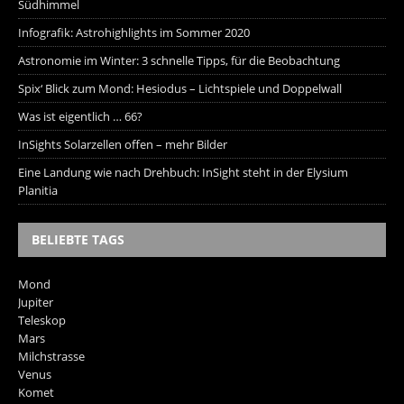
Südhimmel
Infografik: Astrohighlights im Sommer 2020
Astronomie im Winter: 3 schnelle Tipps, für die Beobachtung
Spix‘ Blick zum Mond: Hesiodus – Lichtspiele und Doppelwall
Was ist eigentlich … 66?
InSights Solarzellen offen – mehr Bilder
Eine Landung wie nach Drehbuch: InSight steht in der Elysium
Planitia
BELIEBTE TAGS
Mond
Jupiter
Teleskop
Mars
Milchstrasse
Venus
Komet