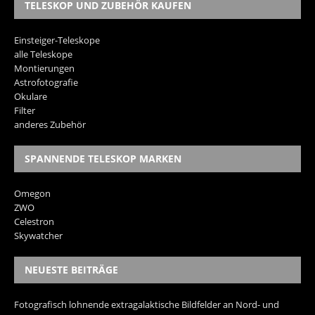
TELESKOP UND ZUBEHÖR KAUFEN
Einsteiger-Teleskope
alle Teleskope
Montierungen
Astrofotografie
Okulare
Filter
anderes Zubehör
SPANNENDE TELESKOP MARKEN
Omegon
ZWO
Celestron
Skywatcher
NEUESTE BEITRÄGE
Fotografisch lohnende extragalaktische Bildfelder an Nord- und