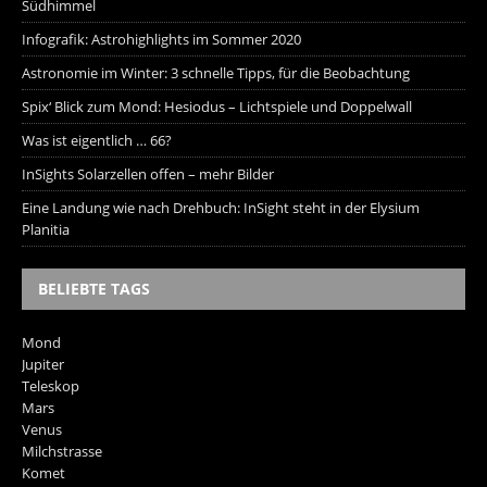
Südhimmel
Infografik: Astrohighlights im Sommer 2020
Astronomie im Winter: 3 schnelle Tipps, für die Beobachtung
Spix‘ Blick zum Mond: Hesiodus – Lichtspiele und Doppelwall
Was ist eigentlich … 66?
InSights Solarzellen offen – mehr Bilder
Eine Landung wie nach Drehbuch: InSight steht in der Elysium
Planitia
BELIEBTE TAGS
Mond
Jupiter
Teleskop
Mars
Venus
Milchstrasse
Komet