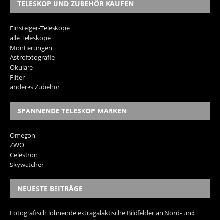
TELESKOP UND ZUBEHÖR KAUFEN
Einsteiger-Teleskope
alle Teleskope
Montierungen
Astrofotografie
Okulare
Filter
anderes Zubehör
SPANNENDE TELESKOP MARKEN
Omegon
ZWO
Celestron
Skywatcher
NEUESTE BEITRÄGE
Fotografisch lohnende extragalaktische Bildfelder an Nord- und