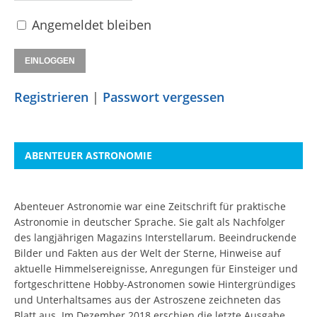
Angemeldet bleiben
Registrieren
|
Passwort vergessen
ABENTEUER ASTRONOMIE
Abenteuer Astronomie war eine Zeitschrift für praktische
Astronomie in deutscher Sprache. Sie galt als Nachfolger
des langjährigen Magazins Interstellarum. Beeindruckende
Bilder und Fakten aus der Welt der Sterne, Hinweise auf
aktuelle Himmelsereignisse, Anregungen für Einsteiger und
fortgeschrittene Hobby-Astronomen sowie Hintergründiges
und Unterhaltsames aus der Astroszene zeichneten das
Blatt aus. Im Dezember 2018 erschien die letzte Ausgabe.