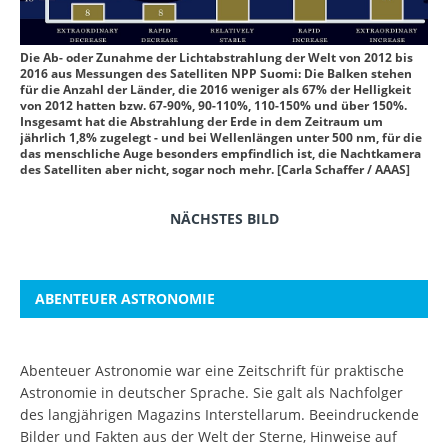
Die Ab- oder Zunahme der Lichtabstrahlung der Welt von 2012 bis
2016 aus Messungen des Satelliten NPP Suomi: Die Balken stehen
für die Anzahl der Länder, die 2016 weniger als 67% der Helligkeit
von 2012 hatten bzw. 67-90%, 90-110%, 110-150% und über 150%.
Insgesamt hat die Abstrahlung der Erde in dem Zeitraum um
jährlich 1,8% zugelegt - und bei Wellenlängen unter 500 nm, für die
das menschliche Auge besonders empfindlich ist, die Nachtkamera
des Satelliten aber nicht, sogar noch mehr. [Carla Schaffer / AAAS]
NÄCHSTES BILD
ABENTEUER ASTRONOMIE
Abenteuer Astronomie war eine Zeitschrift für praktische
Astronomie in deutscher Sprache. Sie galt als Nachfolger
des langjährigen Magazins Interstellarum. Beeindruckende
Bilder und Fakten aus der Welt der Sterne, Hinweise auf