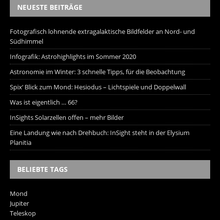
NEUESTE BEITRÄGE
Fotografisch lohnende extragalaktische Bildfelder an Nord- und
Südhimmel
Infografik: Astrohighlights im Sommer 2020
Astronomie im Winter: 3 schnelle Tipps, für die Beobachtung
Spix‘ Blick zum Mond: Hesiodus – Lichtspiele und Doppelwall
Was ist eigentlich … 66?
InSights Solarzellen offen – mehr Bilder
Eine Landung wie nach Drehbuch: InSight steht in der Elysium
Planitia
BELIEBTE TAGS
Mond
Jupiter
Teleskop