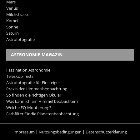
Mars
Venus
Milchstrasse
Komet
Sonne
Saturn
Astrofotografie
ASTRONOMIE MAGAZIN
Faszination Astronomie
Teleskop Tests
Astrofotografie für Einsteiger
Praxis der Himmelsbeobachtung
So finden die richtigen Okular
Was kann ich am Himmel beobachten?
Welche EQ-Montierung?
Farbfilter für die Planetenbeobachtung
Impressum
|
Nutzungsbedingungen
|
Datenschutzerklärung