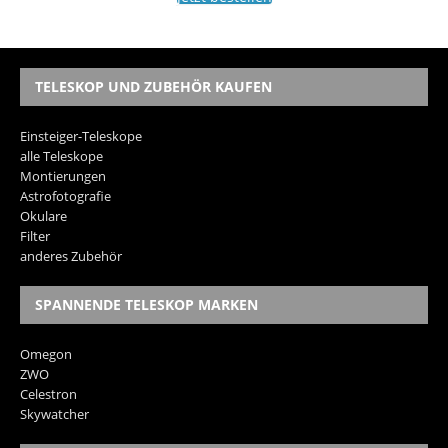
TELESKOP UND ZUBEHÖR KAUFEN
Einsteiger-Teleskope
alle Teleskope
Montierungen
Astrofotografie
Okulare
Filter
anderes Zubehör
SPANNENDE TELESKOP MARKEN
Omegon
ZWO
Celestron
Skywatcher