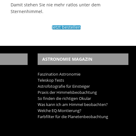
Damit stehen Sie nie mehr ratlos unter dem
Sternenhimmel.
Jetzt bestellen
ASTRONOMIE MAGAZIN
Faszination Astronomie
Teleskop Tests
Astrofotografie für Einsteiger
Praxis der Himmelsbeobachtung
So finden die richtigen Okular
Was kann ich am Himmel beobachten?
Welche EQ-Montierung?
Farbfilter für die Planetenbeobachtung