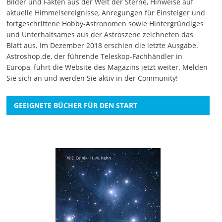
Bilder und Fakten aus der Welt der Sterne, Hinweise auf
aktuelle Himmelsereignisse, Anregungen für Einsteiger und
fortgeschrittene Hobby-Astronomen sowie Hintergründiges
und Unterhaltsames aus der Astroszene zeichneten das
Blatt aus. Im Dezember 2018 erschien die letzte Ausgabe.
Astroshop.de, der führende Teleskop-Fachhändler in
Europa, führt die Website des Magazins jetzt weiter.
Melden
Sie sich an
und werden Sie aktiv in der Community!
GEEIGNETE BÜCHER FÜR DEN START