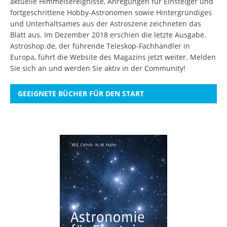
aktuelle Himmelsereignisse, Anregungen für Einsteiger und
fortgeschrittene Hobby-Astronomen sowie Hintergründiges
und Unterhaltsames aus der Astroszene zeichneten das
Blatt aus. Im Dezember 2018 erschien die letzte Ausgabe.
Astroshop.de, der führende Teleskop-Fachhändler in
Europa, führt die Website des Magazins jetzt weiter.
Melden
Sie sich an
und werden Sie aktiv in der Community!
GEEIGNETE BÜCHER FÜR DEN START