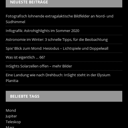
NEUESTE BEITRÄGE
Fotografisch lohnende extragalaktische Bildfelder an Nord- und
Südhimmel
Infografik: Astrohighlights im Sommer 2020
Astronomie im Winter: 3 schnelle Tipps, für die Beobachtung
Spix‘ Blick zum Mond: Hesiodus – Lichtspiele und Doppelwall
Was ist eigentlich … 66?
InSights Solarzellen offen – mehr Bilder
Eine Landung wie nach Drehbuch: InSight steht in der Elysium
Planitia
BELIEBTE TAGS
Mond
Jupiter
Teleskop
Mars