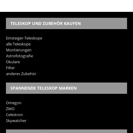
TELESKOP UND ZUBEHÖR KAUFEN
Einsteiger-Teleskope
alle Teleskope
Montierungen
Astrofotografie
Okulare
Filter
anderes Zubehör
SPANNENDE TELESKOP MARKEN
Omegon
ZWO
Celestron
Skywatcher