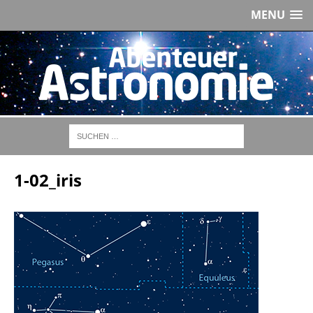
MENU
1-02_iris