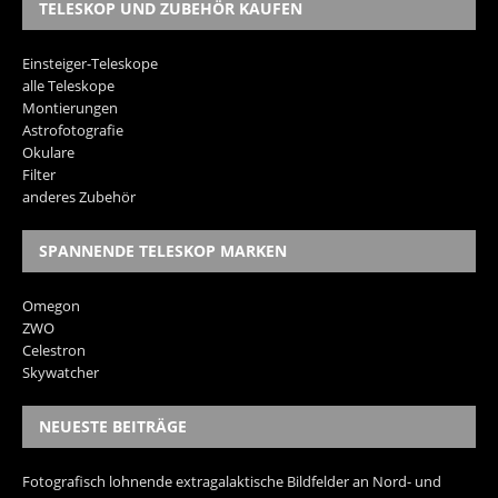
TELESKOP UND ZUBEHÖR KAUFEN
Einsteiger-Teleskope
alle Teleskope
Montierungen
Astrofotografie
Okulare
Filter
anderes Zubehör
SPANNENDE TELESKOP MARKEN
Omegon
ZWO
Celestron
Skywatcher
NEUESTE BEITRÄGE
Fotografisch lohnende extragalaktische Bildfelder an Nord- und