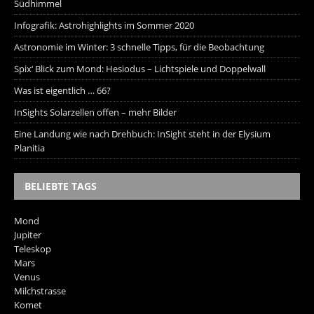
Südhimmel
Infografik: Astrohighlights im Sommer 2020
Astronomie im Winter: 3 schnelle Tipps, für die Beobachtung
Spix‘ Blick zum Mond: Hesiodus – Lichtspiele und Doppelwall
Was ist eigentlich … 66?
InSights Solarzellen offen – mehr Bilder
Eine Landung wie nach Drehbuch: InSight steht in der Elysium
Planitia
BELIEBTE TAGS
Mond
Jupiter
Teleskop
Mars
Venus
Milchstrasse
Komet