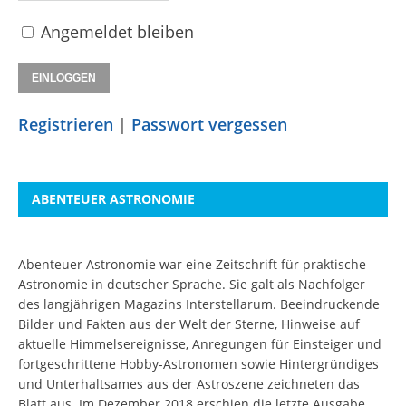
Angemeldet bleiben
Registrieren
|
Passwort vergessen
ABENTEUER ASTRONOMIE
Abenteuer Astronomie war eine Zeitschrift für praktische
Astronomie in deutscher Sprache. Sie galt als Nachfolger
des langjährigen Magazins Interstellarum. Beeindruckende
Bilder und Fakten aus der Welt der Sterne, Hinweise auf
aktuelle Himmelsereignisse, Anregungen für Einsteiger und
fortgeschrittene Hobby-Astronomen sowie Hintergründiges
und Unterhaltsames aus der Astroszene zeichneten das
Blatt aus. Im Dezember 2018 erschien die letzte Ausgabe.