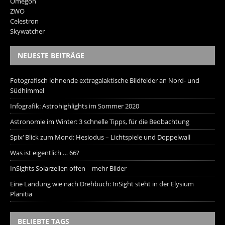
Omegon
ZWO
Celestron
Skywatcher
NEUESTE BEITRÄGE
Fotografisch lohnende extragalaktische Bildfelder an Nord- und
Südhimmel
Infografik: Astrohighlights im Sommer 2020
Astronomie im Winter: 3 schnelle Tipps, für die Beobachtung
Spix‘ Blick zum Mond: Hesiodus – Lichtspiele und Doppelwall
Was ist eigentlich … 66?
InSights Solarzellen offen – mehr Bilder
Eine Landung wie nach Drehbuch: InSight steht in der Elysium
Planitia
BELIEBTE TAGS