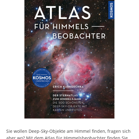
Sie wollen Deep-Sky-Objekte am Himmel finden, fragen sich
aber wo? Mit dem Atlas für Himmelsbeobachter finden Sie