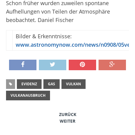
Schon früher wurden zuweilen spontane
Aufhellungen von Teilen der Atmosphäre
beobachtet.
Daniel Fischer
Bilder & Erkenntnisse:
www.astronomynow.com/news/n0908/05ven
EVIDENZ
GAS
VULKAN
VULKANAUSBRUCH
ZURÜCK
WEITER