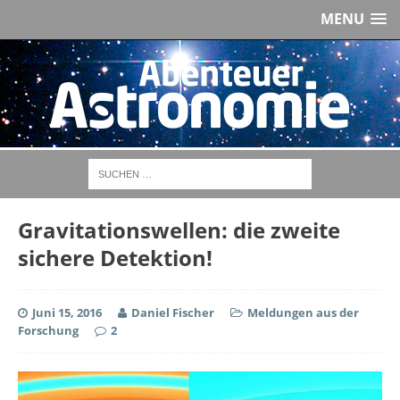
MENU
Gravitationswellen: die zweite
sichere Detektion!
Juni 15, 2016
Daniel Fischer
Meldungen aus der
Forschung
2