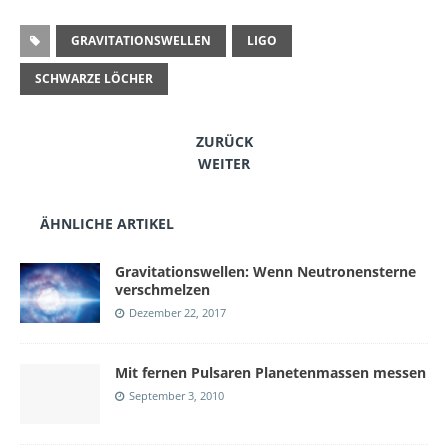
GRAVITATIONSWELLEN
LIGO
SCHWARZE LÖCHER
ZURÜCK
WEITER
ÄHNLICHE ARTIKEL
Gravitationswellen: Wenn Neutronensterne
verschmelzen
Dezember 22, 2017
Mit fernen Pulsaren Planetenmassen messen
September 3, 2010