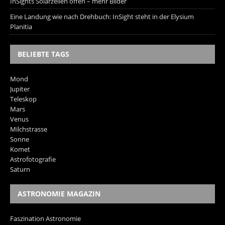
InSights Solarzellen offen – mehr Bilder
Eine Landung wie nach Drehbuch: InSight steht in der Elysium
Planitia
BELIEBTE TAGS
Mond
Jupiter
Teleskop
Mars
Venus
Milchstrasse
Sonne
Komet
Astrofotografie
Saturn
ASTRONOMIE MAGAZIN
Faszination Astronomie