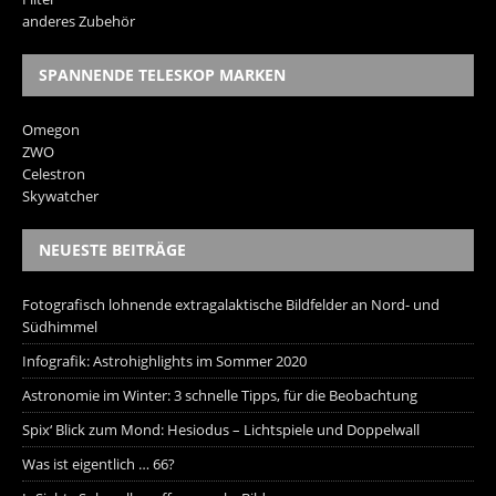
anderes Zubehör
SPANNENDE TELESKOP MARKEN
Omegon
ZWO
Celestron
Skywatcher
NEUESTE BEITRÄGE
Fotografisch lohnende extragalaktische Bildfelder an Nord- und
Südhimmel
Infografik: Astrohighlights im Sommer 2020
Astronomie im Winter: 3 schnelle Tipps, für die Beobachtung
Spix‘ Blick zum Mond: Hesiodus – Lichtspiele und Doppelwall
Was ist eigentlich … 66?