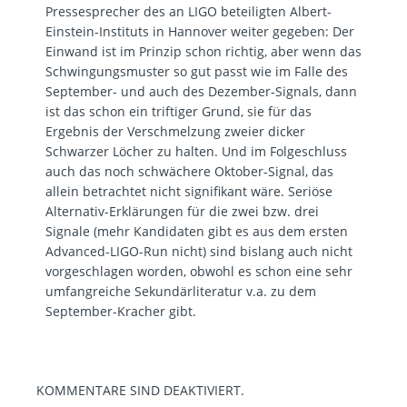
Pressesprecher des an LIGO beteiligten Albert-
Einstein-Instituts in Hannover weiter gegeben: Der
Einwand ist im Prinzip schon richtig, aber wenn das
Schwingungsmuster so gut passt wie im Falle des
September- und auch des Dezember-Signals, dann
ist das schon ein triftiger Grund, sie für das
Ergebnis der Verschmelzung zweier dicker
Schwarzer Löcher zu halten. Und im Folgeschluss
auch das noch schwächere Oktober-Signal, das
allein betrachtet nicht signifikant wäre. Seriöse
Alternativ-Erklärungen für die zwei bzw. drei
Signale (mehr Kandidaten gibt es aus dem ersten
Advanced-LIGO-Run nicht) sind bislang auch nicht
vorgeschlagen worden, obwohl es schon eine sehr
umfangreiche Sekundärliteratur v.a. zu dem
September-Kracher gibt.
KOMMENTARE SIND DEAKTIVIERT.