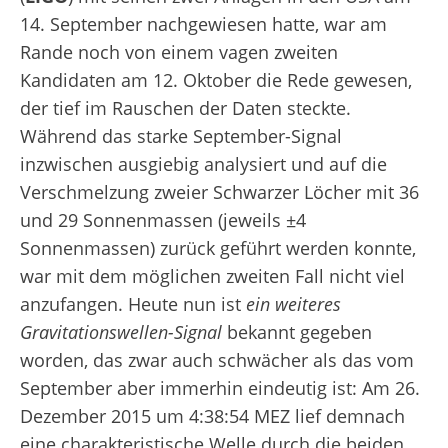
14. September nachgewiesen hatte, war am
Rande noch von einem vagen zweiten
Kandidaten am 12. Oktober die Rede gewesen,
der tief im Rauschen der Daten steckte.
Während das starke September-Signal
inzwischen ausgiebig analysiert und auf die
Verschmelzung zweier Schwarzer Löcher mit 36
und 29 Sonnenmassen (jeweils ±4
Sonnenmassen) zurück geführt werden konnte,
war mit dem möglichen zweiten Fall nicht viel
anzufangen. Heute nun ist
ein weiteres
Gravitationswellen-Signal
bekannt gegeben
worden, das zwar auch schwächer als das vom
September aber immerhin eindeutig ist: Am 26.
Dezember 2015 um 4:38:54 MEZ lief demnach
eine charakteristische Welle durch die beiden