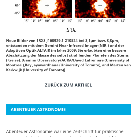
Neue Bilder von 1RXS J160929.1-210524 bei 3,1µm bzw. 3,8µm,
entstanden mit dem Gemini Near Infrared Imager (NIRI) und der
Adaptiven Optik ALTAIR im Jahre 2009: Sie erlaubten eine bessere
Abschätzung der Masse des selbst strahlenden Planeten des Sterns
(Kreise). [Gemini Observatory/AURA/David Lafrenière (University of
Montreal),Ray Jayawardhana (University of Toronto), and Marten van
Kerkwijk (University of Toronto)]
ZURÜCK ZUM ARTIKEL
ABENTEUER ASTRONOMIE
Abenteuer Astronomie war eine Zeitschrift für praktische