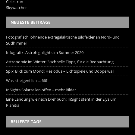
Celestron
Skywatcher
NEUESTE BEITRÄGE
Fotografisch lohnende extragalaktische Bildfelder an Nord- und
Südhimmel
Infografik: Astrohighlights im Sommer 2020
Astronomie im Winter: 3 schnelle Tipps, für die Beobachtung
Spix‘ Blick zum Mond: Hesiodus – Lichtspiele und Doppelwall
Was ist eigentlich … 66?
InSights Solarzellen offen – mehr Bilder
Eine Landung wie nach Drehbuch: InSight steht in der Elysium
Planitia
BELIEBTE TAGS