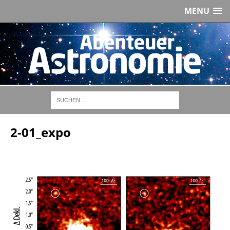
MENU
2-01_expo