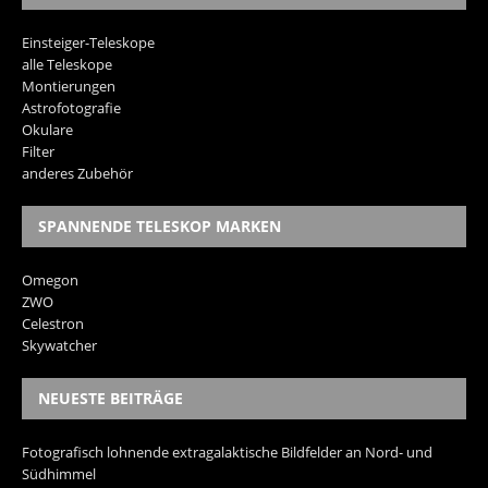
Einsteiger-Teleskope
alle Teleskope
Montierungen
Astrofotografie
Okulare
Filter
anderes Zubehör
SPANNENDE TELESKOP MARKEN
Omegon
ZWO
Celestron
Skywatcher
NEUESTE BEITRÄGE
Fotografisch lohnende extragalaktische Bildfelder an Nord- und
Südhimmel