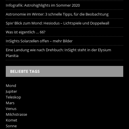
Infografik: Astrohighlights im Sommer 2020
Astronomie im Winter: 3 schnelle Tipps, für die Beobachtung
Spix‘ Blick zum Mond: Hesiodus – Lichtspiele und Doppelwall
Was ist eigentlich … 66?
InSights Solarzellen offen – mehr Bilder
Eine Landung wie nach Drehbuch: InSight steht in der Elysium
Planitia
BELIEBTE TAGS
Mond
Jupiter
Teleskop
Mars
Venus
Milchstrasse
Komet
Sonne