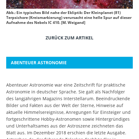
Abb.: Ein typisches Bild nahe der Ekliptik: Der Kleinplanet (81)
Terpsichore (Kreismarkierung) verursacht eine helle Spur auf dieser
Aufnahme des Nebels IC 410. [M. Weigand]
ZURÜCK ZUM ARTIKEL
ABENTEUER ASTRONOMIE
Abenteuer Astronomie war eine Zeitschrift für praktische
Astronomie in deutscher Sprache. Sie galt als Nachfolger
des langjährigen Magazins Interstellarum. Beeindruckende
Bilder und Fakten aus der Welt der Sterne, Hinweise auf
aktuelle Himmelsereignisse, Anregungen für Einsteiger und
fortgeschrittene Hobby-Astronomen sowie Hintergründiges
und Unterhaltsames aus der Astroszene zeichneten das
Blatt aus. Im Dezember 2018 erschien die letzte Ausgabe.