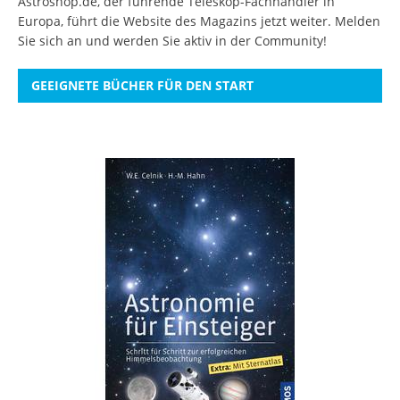
Astroshop.de, der führende Teleskop-Fachhändler in
Europa, führt die Website des Magazins jetzt weiter.
Melden
Sie sich an
und werden Sie aktiv in der Community!
GEEIGNETE BÜCHER FÜR DEN START