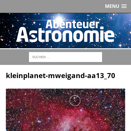
MENU
kleinplanet-mweigand-aa13_70