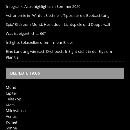
Infografik: Astrohighlights im Sommer 2020
Astronomie im Winter: 3 schnelle Tipps, für die Beobachtung
Spix‘ Blick zum Mond: Hesiodus – Lichtspiele und Doppelwall
Was ist eigentlich … 66?
InSights Solarzellen offen – mehr Bilder
Eine Landung wie nach Drehbuch: InSight steht in der Elysium
Planitia
BELIEBTE TAGS
Mond
Jupiter
Teleskop
Mars
Milchstrasse
Venus
Komet
Sonne