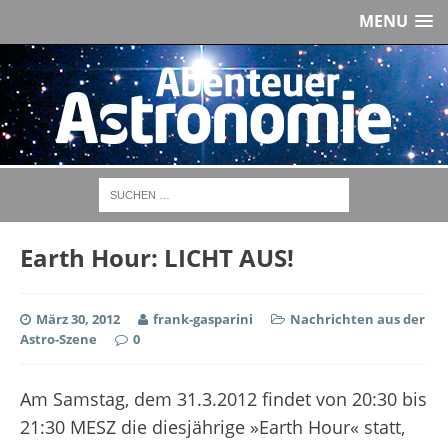
MENU
Earth Hour: LICHT AUS!
März 30, 2012
frank-gasparini
Nachrichten aus der
Astro-Szene
0
Am Samstag, dem 31.3.2012 findet von 20:30 bis
21:30 MESZ die diesjährige »Earth Hour« statt,