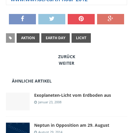
AKTION
EARTH DAY
LICHT
ZURÜCK
WEITER
ÄHNLICHE ARTIKEL
Exoplaneten-Licht vom Erdboden aus
Januar 23, 2008
Neptun in Opposition am 29. August
August 29, 2014