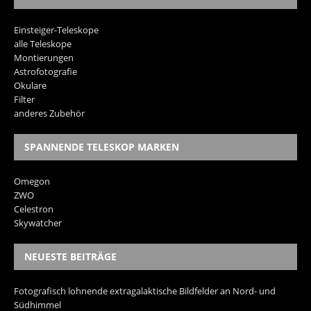
Einsteiger-Teleskope
alle Teleskope
Montierungen
Astrofotografie
Okulare
Filter
anderes Zubehör
SPANNENDE TELESKOP MARKEN
Omegon
ZWO
Celestron
Skywatcher
NEUESTE BEITRÄGE
Fotografisch lohnende extragalaktische Bildfelder an Nord- und
Südhimmel