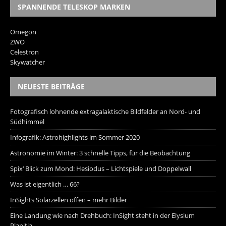
SPANNENDE TELESKOP MARKEN
Omegon
ZWO
Celestron
Skywatcher
NEUESTE BEITRÄGE
Fotografisch lohnende extragalaktische Bildfelder an Nord- und
Südhimmel
Infografik: Astrohighlights im Sommer 2020
Astronomie im Winter: 3 schnelle Tipps, für die Beobachtung
Spix‘ Blick zum Mond: Hesiodus – Lichtspiele und Doppelwall
Was ist eigentlich … 66?
InSights Solarzellen offen – mehr Bilder
Eine Landung wie nach Drehbuch: InSight steht in der Elysium
Planitia