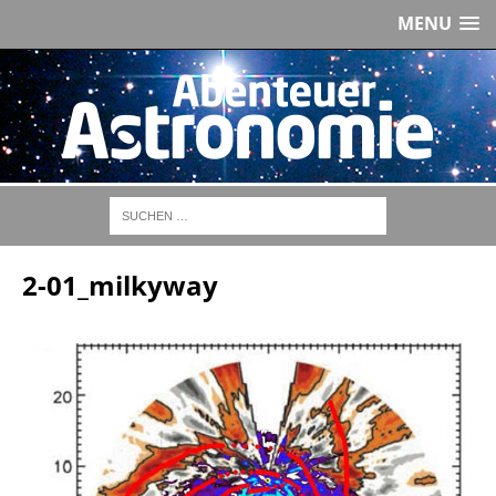
MENU
2-01_milkyway