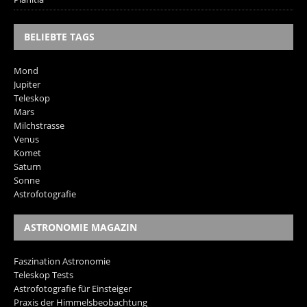
BELIEBTE TAGS
Mond
Jupiter
Teleskop
Mars
Milchstrasse
Venus
Komet
Saturn
Sonne
Astrofotografie
ASTRONOMIE MAGAZIN
Faszination Astronomie
Teleskop Tests
Astrofotografie für Einsteiger
Praxis der Himmelsbeobachtung