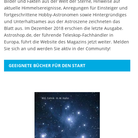
Bilder und Fakten aus der Welt der Sterne, Hinweise auf
aktuelle Himmelsereignisse, Anregungen für Einsteiger und
fortgeschrittene Hobby-Astronomen sowie Hintergründiges
und Unterhaltsames aus der Astroszene zeichneten das
Blatt aus. Im Dezember 2018 erschien die letzte Ausgabe.
Astroshop.de, der führende Teleskop-Fachhändler in
Europa, führt die Website des Magazins jetzt weiter.
Melden
Sie sich an
und werden Sie aktiv in der Community!
GEEIGNETE BÜCHER FÜR DEN START