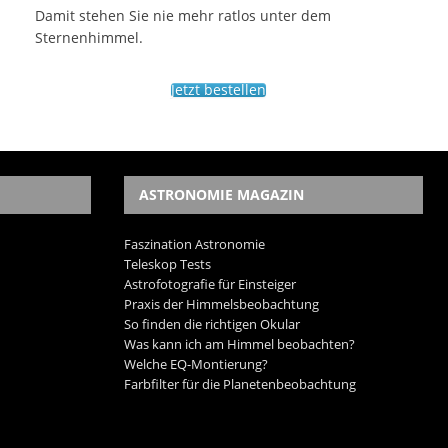
Damit stehen Sie nie mehr ratlos unter dem
Sternenhimmel.
Jetzt bestellen
ASTRONOMIE MAGAZIN
Faszination Astronomie
Teleskop Tests
Astrofotografie für Einsteiger
Praxis der Himmelsbeobachtung
So finden die richtigen Okular
Was kann ich am Himmel beobachten?
Welche EQ-Montierung?
Farbfilter für die Planetenbeobachtung