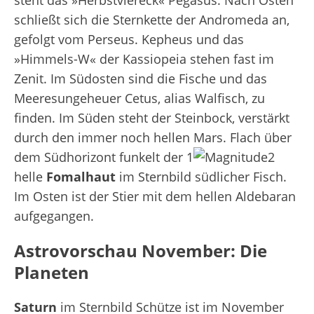
steht das »Herbstviereck« Pegasus. Nach Osten
schließt sich die Sternkette der Andromeda an,
gefolgt vom Perseus. Kepheus und das
»Himmels-W« der Kassiopeia stehen fast im
Zenit. Im Südosten sind die Fische und das
Meeresungeheuer Cetus, alias Walfisch, zu
finden. Im Süden steht der Steinbock, verstärkt
durch den immer noch hellen Mars. Flach über
dem Südhorizont funkelt der 1
2
helle
Fomalhaut
im Sternbild südlicher Fisch.
Im Osten ist der Stier mit dem hellen Aldebaran
aufgegangen.
Astrovorschau November: Die
Planeten
Saturn
im Sternbild Schütze ist im November