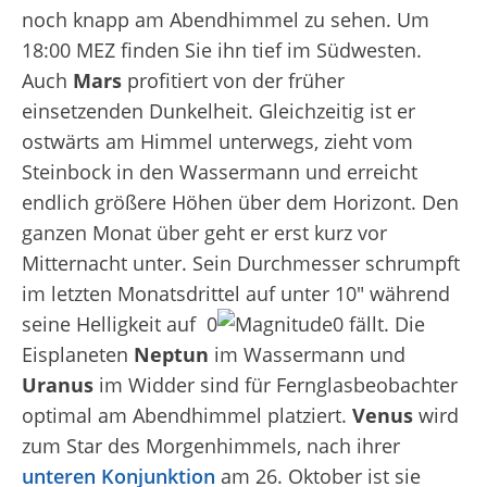
noch knapp am Abendhimmel zu sehen. Um
18:00 MEZ finden Sie ihn tief im Südwesten.
Auch
Mars
profitiert von der früher
einsetzenden Dunkelheit. Gleichzeitig ist er
ostwärts am Himmel unterwegs, zieht vom
Steinbock in den Wassermann und erreicht
endlich größere Höhen über dem Horizont. Den
ganzen Monat über geht er erst kurz vor
Mitternacht unter. Sein Durchmesser schrumpft
im letzten Monatsdrittel auf unter 10″ während
seine Helligkeit auf 0
0 fällt. Die
Eisplaneten
Neptun
im Wassermann und
Uranus
im Widder sind für Fernglasbeobachter
optimal am Abendhimmel platziert.
Venus
wird
zum Star des Morgenhimmels, nach ihrer
unteren Konjunktion
am 26. Oktober ist sie