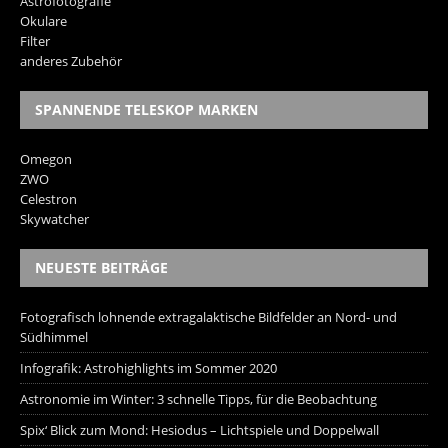
Astrofotografie
Okulare
Filter
anderes Zubehör
SPANNENDE TELESKOP MARKEN
Omegon
ZWO
Celestron
Skywatcher
NEUESTE BEITRÄGE
Fotografisch lohnende extragalaktische Bildfelder an Nord- und
Südhimmel
Infografik: Astrohighlights im Sommer 2020
Astronomie im Winter: 3 schnelle Tipps, für die Beobachtung
Spix‘ Blick zum Mond: Hesiodus – Lichtspiele und Doppelwall