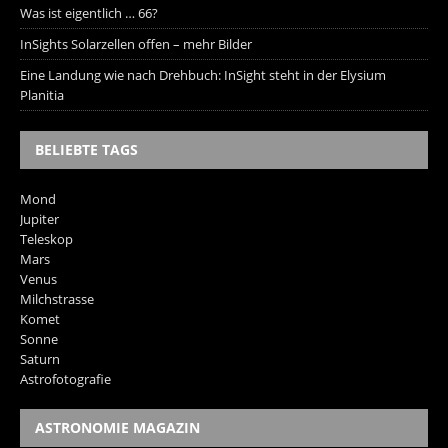
Was ist eigentlich … 66?
InSights Solarzellen offen – mehr Bilder
Eine Landung wie nach Drehbuch: InSight steht in der Elysium
Planitia
BELIEBTE TAGS
Mond
Jupiter
Teleskop
Mars
Venus
Milchstrasse
Komet
Sonne
Saturn
Astrofotografie
ASTRONOMIE MAGAZIN