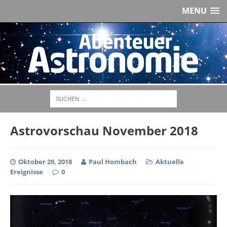
MENU
Astrovorschau November 2018
Oktober 29, 2018
Paul Hombach
Aktuelle
Ereignisse
0