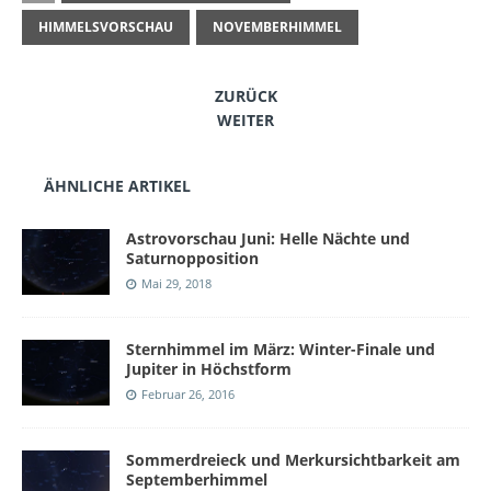
HIMMELSVORSCHAU
NOVEMBERHIMMEL
ZURÜCK
WEITER
ÄHNLICHE ARTIKEL
Astrovorschau Juni: Helle Nächte und
Saturnopposition
Mai 29, 2018
Sternhimmel im März: Winter-Finale und
Jupiter in Höchstform
Februar 26, 2016
Sommerdreieck und Merkursichtbarkeit am
Septemberhimmel