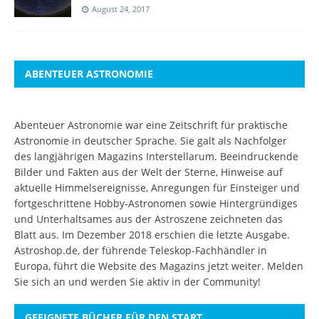
August 24, 2017
ABENTEUER ASTRONOMIE
Abenteuer Astronomie war eine Zeitschrift für praktische
Astronomie in deutscher Sprache. Sie galt als Nachfolger
des langjährigen Magazins Interstellarum. Beeindruckende
Bilder und Fakten aus der Welt der Sterne, Hinweise auf
aktuelle Himmelsereignisse, Anregungen für Einsteiger und
fortgeschrittene Hobby-Astronomen sowie Hintergründiges
und Unterhaltsames aus der Astroszene zeichneten das
Blatt aus. Im Dezember 2018 erschien die letzte Ausgabe.
Astroshop.de, der führende Teleskop-Fachhändler in
Europa, führt die Website des Magazins jetzt weiter.
Melden
Sie sich an
und werden Sie aktiv in der Community!
GEEIGNETE BÜCHER FÜR DEN START