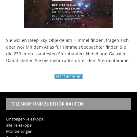
Sie wollen Deep-Sky-Objekte am Himmel finden, fragen sich
aber wo? Mit dem Atlas für Himmelsbeobachter finden Sie
die 250 interessantesten Sternhaufen, Nebel und Galaxien.
Damit stehen Sie nie mehr ratlos unter dem Sternenhimmel.
Jetzt bestellen
TELESKOP UND ZUBEHÖR KAUFEN
Einsteiger-Teleskope
alle Teleskope
Montierungen