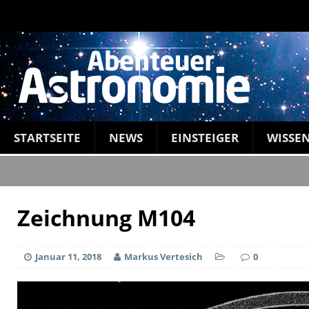
STARTSEITE
NEWS
EINSTEIGER
WISSE
Zeichnung M104
Januar 11, 2018
Markus Vertesich
0