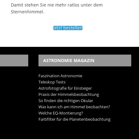
Damit stehen Sie nie mehr ratlos unter dem
Sternenhimmel.
Jetzt bestellen
ASTRONOMIE MAGAZIN
Faszination Astronomie
Teleskop Tests
Astrofotografie für Einsteiger
Praxis der Himmelsbeobachtung
So finden die richtigen Okular
Was kann ich am Himmel beobachten?
Welche EQ-Montierung?
Farbfilter für die Planetenbeobachtung