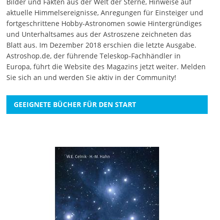
Bilder und Fakten aus der Welt der Sterne, Hinweise auf
aktuelle Himmelsereignisse, Anregungen für Einsteiger und
fortgeschrittene Hobby-Astronomen sowie Hintergründiges
und Unterhaltsames aus der Astroszene zeichneten das
Blatt aus. Im Dezember 2018 erschien die letzte Ausgabe.
Astroshop.de, der führende Teleskop-Fachhändler in
Europa, führt die Website des Magazins jetzt weiter.
Melden
Sie sich an
und werden Sie aktiv in der Community!
GEEIGNETE BÜCHER FÜR DEN START