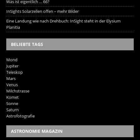
Was ist eigentlich … 66?
InSights Solarzellen offen – mehr Bilder
Eine Landung wie nach Drehbuch: InSight steht in der Elysium
Planitia
BELIEBTE TAGS
Mond
Jupiter
Teleskop
Mars
Venus
Milchstrasse
Komet
Sonne
Saturn
Astrofotografie
ASTRONOMIE MAGAZIN