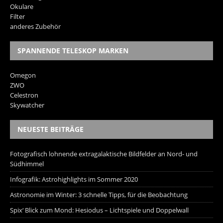
Okulare
Filter
anderes Zubehör
SPANNENDE TELESKOP MARKEN
Omegon
ZWO
Celestron
Skywatcher
NEUESTE BEITRÄGE
Fotografisch lohnende extragalaktische Bildfelder an Nord- und
Südhimmel
Infografik: Astrohighlights im Sommer 2020
Astronomie im Winter: 3 schnelle Tipps, für die Beobachtung
Spix‘ Blick zum Mond: Hesiodus – Lichtspiele und Doppelwall