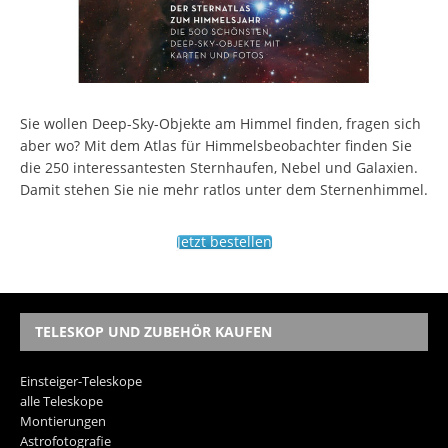
Sie wollen Deep-Sky-Objekte am Himmel finden, fragen sich
aber wo? Mit dem Atlas für Himmelsbeobachter finden Sie
die 250 interessantesten Sternhaufen, Nebel und Galaxien.
Damit stehen Sie nie mehr ratlos unter dem Sternenhimmel.
Jetzt bestellen
TELESKOP UND ZUBEHÖR KAUFEN
Einsteiger-Teleskope
alle Teleskope
Montierungen
Astrofotografie