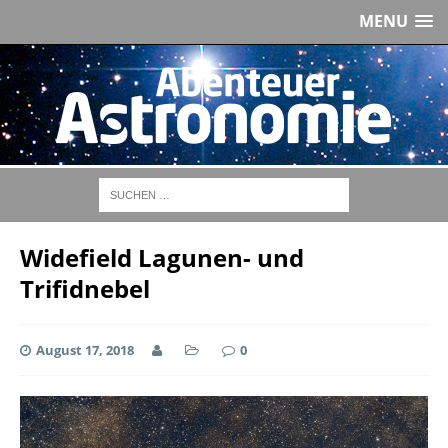
MENU
Widefield Lagunen- und
Trifidnebel
August 17, 2018
0