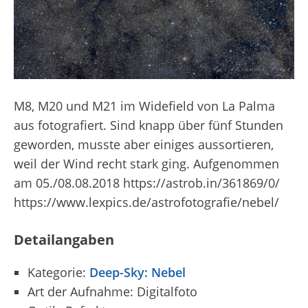
M8, M20 und M21 im Widefield von La Palma
aus fotografiert. Sind knapp über fünf Stunden
geworden, musste aber einiges aussortieren,
weil der Wind recht stark ging. Aufgenommen
am 05./08.08.2018 https://astrob.in/361869/0/
https://www.lexpics.de/astrofotografie/nebel/
Detailangaben
Kategorie:
Deep-Sky: Nebel
Art der Aufnahme: Digitalfoto