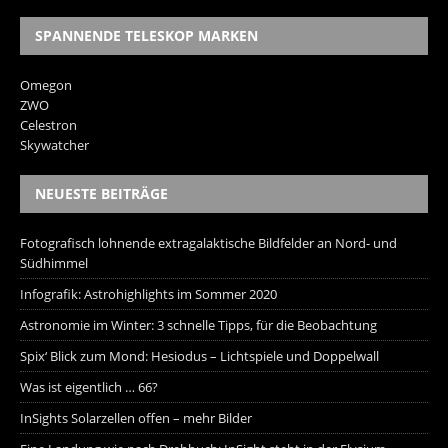
SPANNENDE TELESKOP MARKEN
Omegon
ZWO
Celestron
Skywatcher
NEUESTE BEITRÄGE
Fotografisch lohnende extragalaktische Bildfelder an Nord- und
Südhimmel
Infografik: Astrohighlights im Sommer 2020
Astronomie im Winter: 3 schnelle Tipps, für die Beobachtung
Spix‘ Blick zum Mond: Hesiodus – Lichtspiele und Doppelwall
Was ist eigentlich … 66?
InSights Solarzellen offen – mehr Bilder