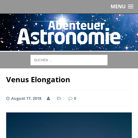
MENU
Venus Elongation
August 17, 2018
0