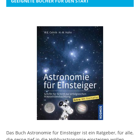
GEEIGNETE BÜCHER FÜR DEN START
Das Buch Astronomie für Einsteiger ist ein Ratgeber, für alle,
die gerne tief in die Hobbyastronomie einsteigen wollen.