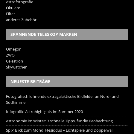
Astrofotografie
Okulare
Filter
anderes Zubehör
SPANNENDE TELESKOP MARKEN
Omegon
ZWO
Celestron
Skywatcher
NEUESTE BEITRÄGE
Fotografisch lohnende extragalaktische Bildfelder an Nord- und
Südhimmel
Infografik: Astrohighlights im Sommer 2020
Astronomie im Winter: 3 schnelle Tipps, für die Beobachtung
Spix‘ Blick zum Mond: Hesiodus – Lichtspiele und Doppelwall