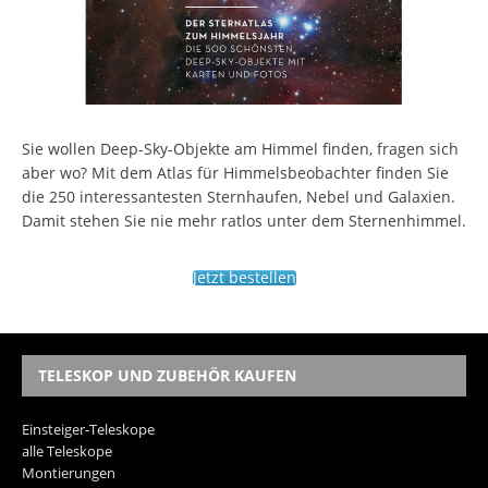
Sie wollen Deep-Sky-Objekte am Himmel finden, fragen sich
aber wo? Mit dem Atlas für Himmelsbeobachter finden Sie
die 250 interessantesten Sternhaufen, Nebel und Galaxien.
Damit stehen Sie nie mehr ratlos unter dem Sternenhimmel.
Jetzt bestellen
TELESKOP UND ZUBEHÖR KAUFEN
Einsteiger-Teleskope
alle Teleskope
Montierungen