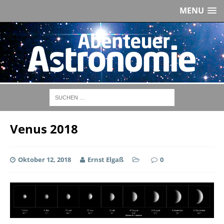
MENU
Venus 2018
Oktober 12, 2018
Ernst Elgaß
0