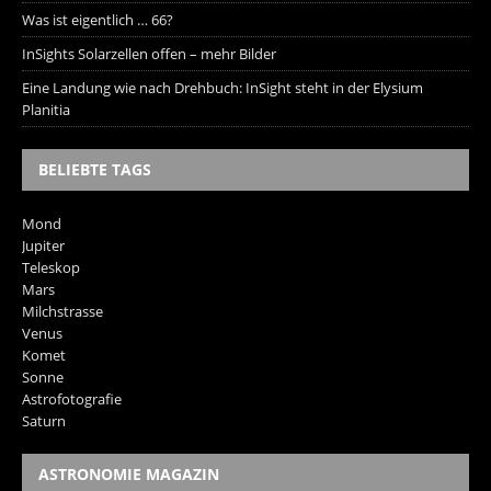
Was ist eigentlich … 66?
InSights Solarzellen offen – mehr Bilder
Eine Landung wie nach Drehbuch: InSight steht in der Elysium
Planitia
BELIEBTE TAGS
Mond
Jupiter
Teleskop
Mars
Milchstrasse
Venus
Komet
Sonne
Astrofotografie
Saturn
ASTRONOMIE MAGAZIN