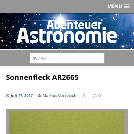
MENU
Sonnenfleck AR2665
Juli 17, 2017
Markus Vertesich
0