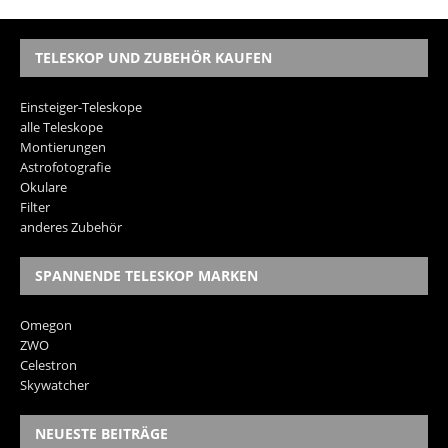
TELESKOP UND ZUBEHÖR KAUFEN
Einsteiger-Teleskope
alle Teleskope
Montierungen
Astrofotografie
Okulare
Filter
anderes Zubehör
SPANNENDE TELESKOP MARKEN
Omegon
ZWO
Celestron
Skywatcher
NEUESTE BEITRÄGE