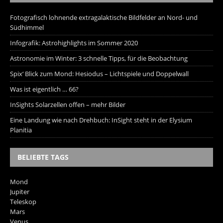
Fotografisch lohnende extragalaktische Bildfelder an Nord- und
Südhimmel
Infografik: Astrohighlights im Sommer 2020
Astronomie im Winter: 3 schnelle Tipps, für die Beobachtung
Spix‘ Blick zum Mond: Hesiodus – Lichtspiele und Doppelwall
Was ist eigentlich … 66?
InSights Solarzellen offen – mehr Bilder
Eine Landung wie nach Drehbuch: InSight steht in der Elysium
Planitia
BELIEBTE TAGS
Mond
Jupiter
Teleskop
Mars
Venus