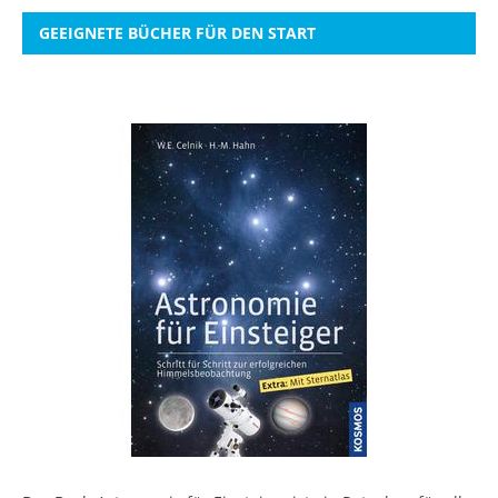
GEEIGNETE BÜCHER FÜR DEN START