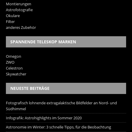
Montierungen
Astrofotografie
Okulare
Filter
anderes Zubehör
SPANNENDE TELESKOP MARKEN
Omegon
ZWO
Celestron
Skywatcher
NEUESTE BEITRÄGE
Fotografisch lohnende extragalaktische Bildfelder an Nord- und
Südhimmel
Infografik: Astrohighlights im Sommer 2020
Astronomie im Winter: 3 schnelle Tipps, für die Beobachtung