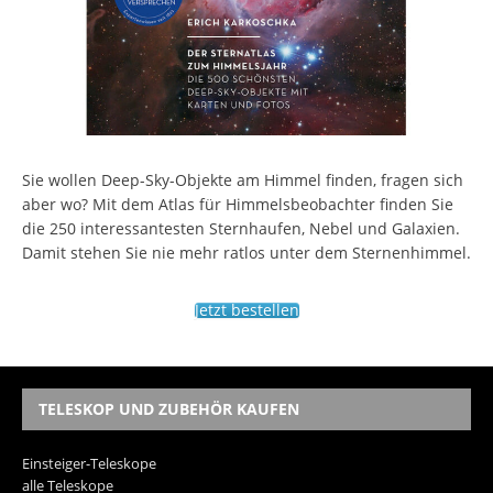
Sie wollen Deep-Sky-Objekte am Himmel finden, fragen sich
aber wo? Mit dem Atlas für Himmelsbeobachter finden Sie
die 250 interessantesten Sternhaufen, Nebel und Galaxien.
Damit stehen Sie nie mehr ratlos unter dem Sternenhimmel.
Jetzt bestellen
TELESKOP UND ZUBEHÖR KAUFEN
Einsteiger-Teleskope
alle Teleskope