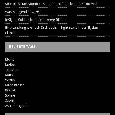
Spix‘ Blick zum Mond: Hesiodus – Lichtspiele und Doppelwall
Was ist eigentlich … 66?
InSights Solarzellen offen – mehr Bilder
Eine Landung wie nach Drehbuch: InSight steht in der Elysium
Planitia
BELIEBTE TAGS
Mond
Jupiter
Teleskop
Mars
Venus
Milchstrasse
Komet
Sonne
Saturn
Astrofotografie