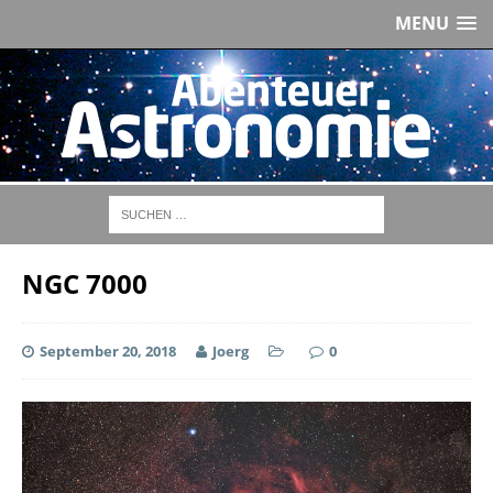
MENU
NGC 7000
September 20, 2018
Joerg
0