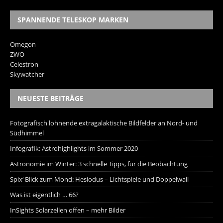
SPANNENDE TELESKOP MARKEN
Omegon
ZWO
Celestron
Skywatcher
NEUESTE BEITRÄGE
Fotografisch lohnende extragalaktische Bildfelder an Nord- und
Südhimmel
Infografik: Astrohighlights im Sommer 2020
Astronomie im Winter: 3 schnelle Tipps, für die Beobachtung
Spix‘ Blick zum Mond: Hesiodus – Lichtspiele und Doppelwall
Was ist eigentlich … 66?
InSights Solarzellen offen – mehr Bilder