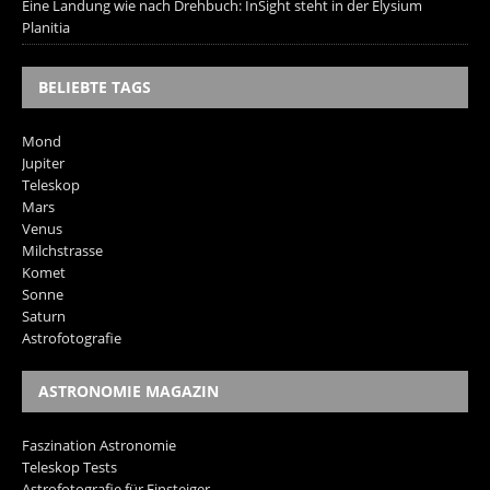
Eine Landung wie nach Drehbuch: InSight steht in der Elysium
Planitia
BELIEBTE TAGS
Mond
Jupiter
Teleskop
Mars
Venus
Milchstrasse
Komet
Sonne
Saturn
Astrofotografie
ASTRONOMIE MAGAZIN
Faszination Astronomie
Teleskop Tests
Astrofotografie für Einsteiger