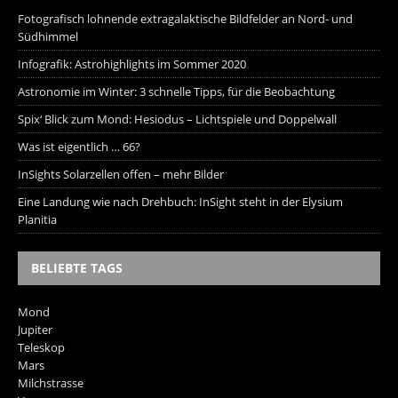
Fotografisch lohnende extragalaktische Bildfelder an Nord- und
Südhimmel
Infografik: Astrohighlights im Sommer 2020
Astronomie im Winter: 3 schnelle Tipps, für die Beobachtung
Spix‘ Blick zum Mond: Hesiodus – Lichtspiele und Doppelwall
Was ist eigentlich … 66?
InSights Solarzellen offen – mehr Bilder
Eine Landung wie nach Drehbuch: InSight steht in der Elysium
Planitia
BELIEBTE TAGS
Mond
Jupiter
Teleskop
Mars
Milchstrasse