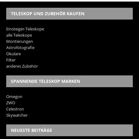
TELESKOP UND ZUBEHÖR KAUFEN
Einsteiger-Teleskope
alle Teleskope
Montierungen
Astrofotografie
Okulare
Filter
anderes Zubehör
SPANNENDE TELESKOP MARKEN
Omegon
ZWO
Celestron
Skywatcher
NEUESTE BEITRÄGE