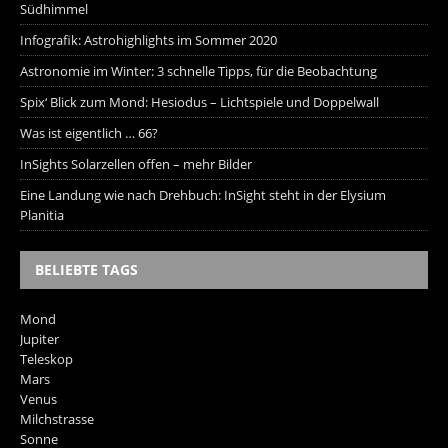
Südhimmel
Infografik: Astrohighlights im Sommer 2020
Astronomie im Winter: 3 schnelle Tipps, für die Beobachtung
Spix‘ Blick zum Mond: Hesiodus – Lichtspiele und Doppelwall
Was ist eigentlich … 66?
InSights Solarzellen offen – mehr Bilder
Eine Landung wie nach Drehbuch: InSight steht in der Elysium
Planitia
BELIEBTE TAGS
Mond
Jupiter
Teleskop
Mars
Venus
Milchstrasse
Sonne