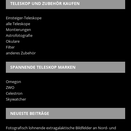
TELESKOP UND ZUBEHÖR KAUFEN
Einsteiger-Teleskope
alle Teleskope
Montierungen
Astrofotografie
Okulare
Filter
anderes Zubehör
SPANNENDE TELESKOP MARKEN
Omegon
ZWO
Celestron
Skywatcher
NEUESTE BEITRÄGE
Fotografisch lohnende extragalaktische Bildfelder an Nord- und