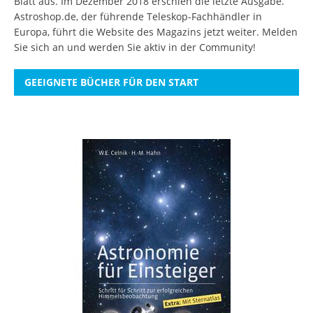
Blatt aus. Im Dezember 2018 erschien die letzte Ausgabe.
Astroshop.de, der führende Teleskop-Fachhändler in
Europa, führt die Website des Magazins jetzt weiter.
Melden
Sie sich an
und werden Sie aktiv in der Community!
GEEIGNETE BÜCHER FÜR DEN START