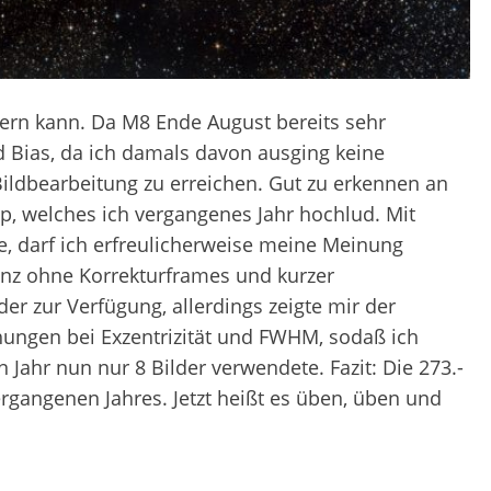
ern kann. Da M8 Ende August bereits sehr
und Bias, da ich damals davon ausging keine
ildbearbeitung zu erreichen. Gut zu erkennen an
p, welches ich vergangenes Jahr hochlud. Mit
ne, darf ich erfreulicherweise meine Meinung
anz ohne Korrekturframes und kurzer
der zur Verfügung, allerdings zeigte mir der
hungen bei Exzentrizität und FWHM, sodaß ich
hr nun nur 8 Bilder verwendete. Fazit: Die 273.-
vergangenen Jahres. Jetzt heißt es üben, üben und