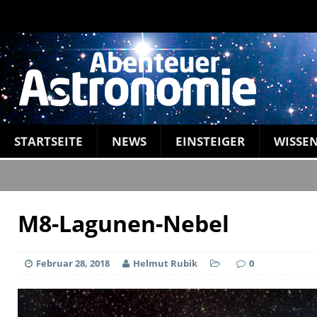
STARTSEITE
NEWS
EINSTEIGER
WISSE
M8-Lagunen-Nebel
Februar 28, 2018
Helmut Rubik
0