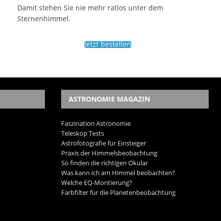
Damit stehen Sie nie mehr ratlos unter dem
Sternenhimmel.
Jetzt bestellen
ASTRONOMIE MAGAZIN
Faszination Astronomie
Teleskop Tests
Astrofotografie für Einsteiger
Praxis der Himmelsbeobachtung
So finden die richtigen Okular
Was kann ich am Himmel beobachten?
Welche EQ-Montierung?
Farbfilter für die Planetenbeobachtung