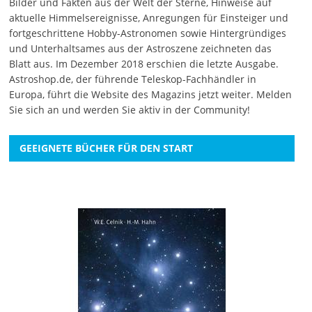
Bilder und Fakten aus der Welt der Sterne, Hinweise auf
aktuelle Himmelsereignisse, Anregungen für Einsteiger und
fortgeschrittene Hobby-Astronomen sowie Hintergründiges
und Unterhaltsames aus der Astroszene zeichneten das
Blatt aus. Im Dezember 2018 erschien die letzte Ausgabe.
Astroshop.de, der führende Teleskop-Fachhändler in
Europa, führt die Website des Magazins jetzt weiter.
Melden
Sie sich an
und werden Sie aktiv in der Community!
GEEIGNETE BÜCHER FÜR DEN START