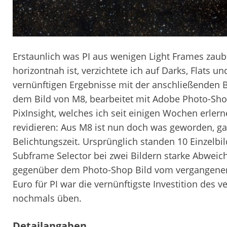
Erstaunlich was PI aus wenigen Light Frames zaub
horizontnah ist, verzichtete ich auf Darks, Flats 
vernünftigen Ergebnisse mit der anschließenden B
dem Bild von M8, bearbeitet mit Adobe Photo-Sho
PixInsight, welches ich seit einigen Wochen erler
revidieren: Aus M8 ist nun doch was geworden, g
Belichtungszeit. Ursprünglich standen 10 Einzelbil
Subframe Selector bei zwei Bildern starke Abweic
gegenüber dem Photo-Shop Bild vom vergangenen Ja
Euro für PI war die vernünftigste Investition des 
nochmals üben.
Detailangaben