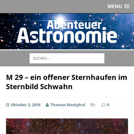
MENU
M 29 – ein offener Sternhaufen im
Sternbild Schwahn
Oktober 2, 2016
Thomas Westphal
0