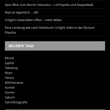
Spix‘ Blick zum Mond: Hesiodus – Lichtspiele und Doppelwall
Was ist eigentlich … 66?
InSights Solarzellen offen – mehr Bilder
Eine Landung wie nach Drehbuch: InSight steht in der Elysium
Planitia
BELIEBTE TAGS
Mond
Jupiter
Teleskop
Mars
Venus
Milchstrasse
Komet
Sonne
Saturn
Astrofotografie