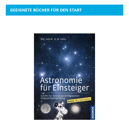
GEEIGNETE BÜCHER FÜR DEN START