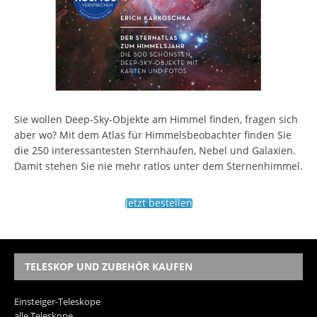
Sie wollen Deep-Sky-Objekte am Himmel finden, fragen sich
aber wo? Mit dem Atlas für Himmelsbeobachter finden Sie
die 250 interessantesten Sternhaufen, Nebel und Galaxien.
Damit stehen Sie nie mehr ratlos unter dem Sternenhimmel.
Jetzt bestellen
TELESKOP UND ZUBEHÖR KAUFEN
Einsteiger-Teleskope
alle Teleskope