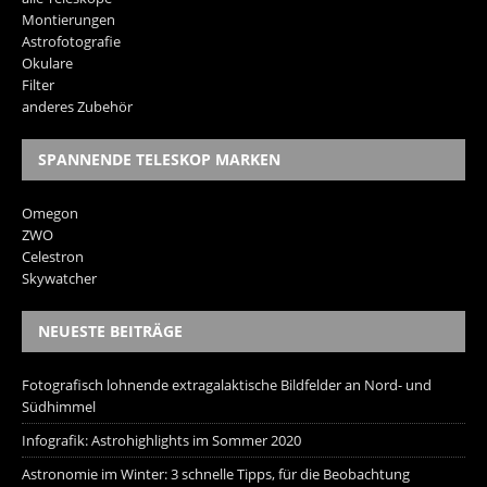
Montierungen
Astrofotografie
Okulare
Filter
anderes Zubehör
SPANNENDE TELESKOP MARKEN
Omegon
ZWO
Celestron
Skywatcher
NEUESTE BEITRÄGE
Fotografisch lohnende extragalaktische Bildfelder an Nord- und
Südhimmel
Infografik: Astrohighlights im Sommer 2020
Astronomie im Winter: 3 schnelle Tipps, für die Beobachtung