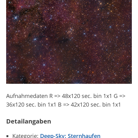
Aufnahmedaten R => 48x120 sec. bin 1x1 G =>
36x120 sec. bin 1x1 B => 42x120 sec. bin 1x1
Detailangaben
Kategorie:
Deep-Sky: Sternhaufen