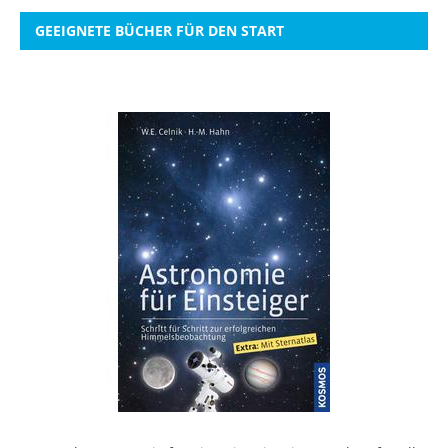
GEEIGNETE BÜCHER FÜR DEN START