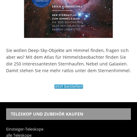
Sie wollen Deep-Sky-Objekte am Himmel finden, fragen sich
aber wo? Mit dem Atlas für Himmelsbeobachter finden Sie
die 250 interessantesten Sternhaufen, Nebel und Galaxien.
Damit stehen Sie nie mehr ratlos unter dem Sternenhimmel.
Jetzt bestellen
TELESKOP UND ZUBEHÖR KAUFEN
Einsteiger-Teleskope
alle Teleskope