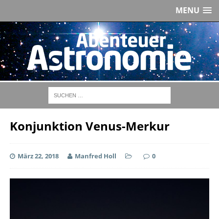
MENU
Konjunktion Venus-Merkur
März 22, 2018
Manfred Holl
0