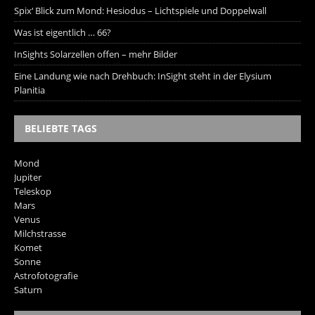
Spix‘ Blick zum Mond: Hesiodus – Lichtspiele und Doppelwall
Was ist eigentlich … 66?
InSights Solarzellen offen – mehr Bilder
Eine Landung wie nach Drehbuch: InSight steht in der Elysium
Planitia
BELIEBTE TAGS
Mond
Jupiter
Teleskop
Mars
Venus
Milchstrasse
Komet
Sonne
Astrofotografie
Saturn