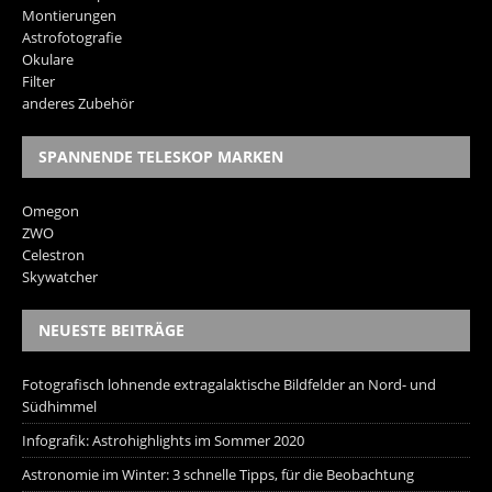
Montierungen
Astrofotografie
Okulare
Filter
anderes Zubehör
SPANNENDE TELESKOP MARKEN
Omegon
ZWO
Celestron
Skywatcher
NEUESTE BEITRÄGE
Fotografisch lohnende extragalaktische Bildfelder an Nord- und
Südhimmel
Infografik: Astrohighlights im Sommer 2020
Astronomie im Winter: 3 schnelle Tipps, für die Beobachtung