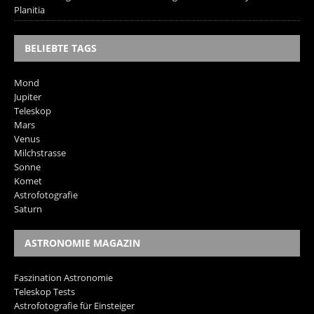
Planitia
BELIEBTE TAGS
Mond
Jupiter
Teleskop
Mars
Venus
Milchstrasse
Sonne
Komet
Astrofotografie
Saturn
ASTRONOMIE MAGAZIN
Faszination Astronomie
Teleskop Tests
Astrofotografie für Einsteiger