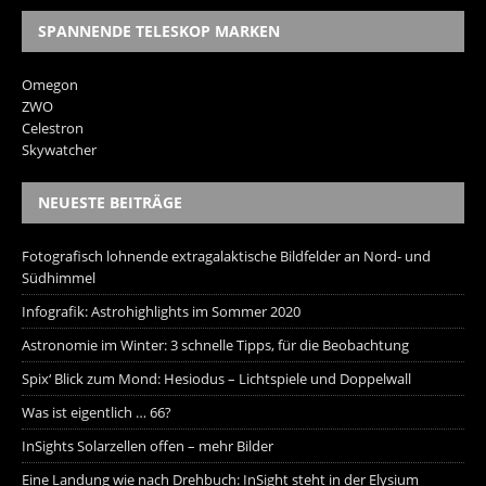
SPANNENDE TELESKOP MARKEN
Omegon
ZWO
Celestron
Skywatcher
NEUESTE BEITRÄGE
Fotografisch lohnende extragalaktische Bildfelder an Nord- und
Südhimmel
Infografik: Astrohighlights im Sommer 2020
Astronomie im Winter: 3 schnelle Tipps, für die Beobachtung
Spix‘ Blick zum Mond: Hesiodus – Lichtspiele und Doppelwall
Was ist eigentlich … 66?
InSights Solarzellen offen – mehr Bilder
Eine Landung wie nach Drehbuch: InSight steht in der Elysium