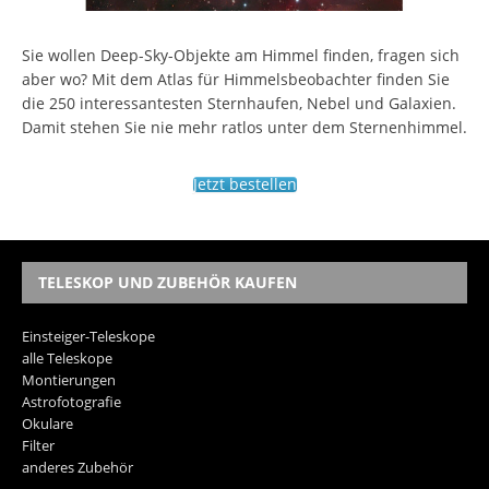
Sie wollen Deep-Sky-Objekte am Himmel finden, fragen sich
aber wo? Mit dem Atlas für Himmelsbeobachter finden Sie
die 250 interessantesten Sternhaufen, Nebel und Galaxien.
Damit stehen Sie nie mehr ratlos unter dem Sternenhimmel.
Jetzt bestellen
TELESKOP UND ZUBEHÖR KAUFEN
Einsteiger-Teleskope
alle Teleskope
Montierungen
Astrofotografie
Okulare
Filter
anderes Zubehör