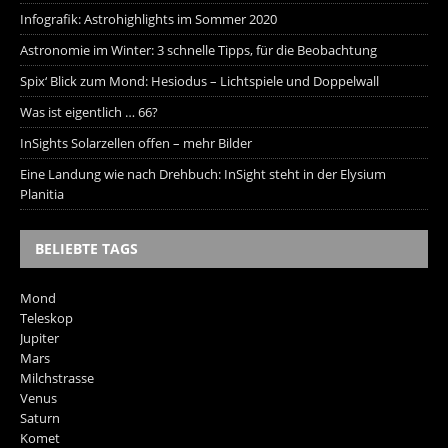
Infografik: Astrohighlights im Sommer 2020
Astronomie im Winter: 3 schnelle Tipps, für die Beobachtung
Spix‘ Blick zum Mond: Hesiodus – Lichtspiele und Doppelwall
Was ist eigentlich … 66?
InSights Solarzellen offen – mehr Bilder
Eine Landung wie nach Drehbuch: InSight steht in der Elysium
Planitia
BELIEBTE TAGS
Mond
Teleskop
Jupiter
Mars
Milchstrasse
Venus
Saturn
Komet