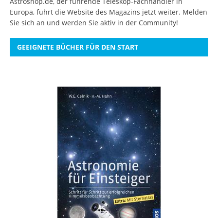
Astroshop.de, der führende Teleskop-Fachhändler in
Europa, führt die Website des Magazins jetzt weiter.
Melden
Sie sich an
und werden Sie aktiv in der Community!
GEEIGNETE BÜCHER FÜR DEN START