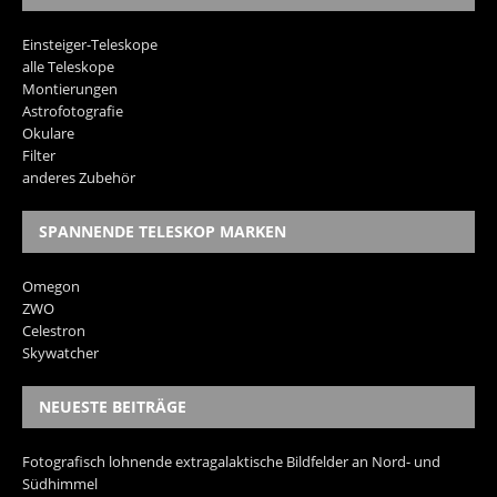
Einsteiger-Teleskope
alle Teleskope
Montierungen
Astrofotografie
Okulare
Filter
anderes Zubehör
SPANNENDE TELESKOP MARKEN
Omegon
ZWO
Celestron
Skywatcher
NEUESTE BEITRÄGE
Fotografisch lohnende extragalaktische Bildfelder an Nord- und
Südhimmel