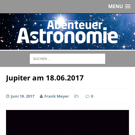
MENU
Jupiter am 18.06.2017
Juni 19, 2017
Frank Meyer
0