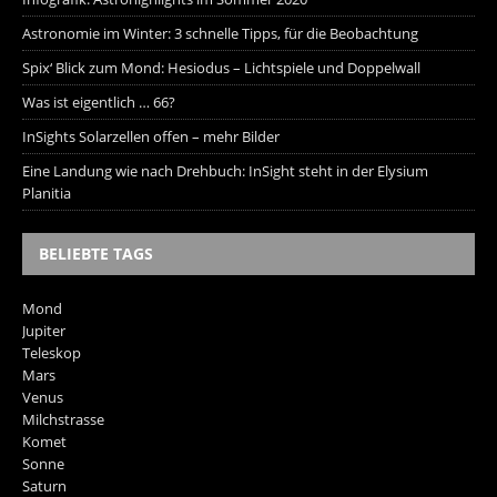
Astronomie im Winter: 3 schnelle Tipps, für die Beobachtung
Spix‘ Blick zum Mond: Hesiodus – Lichtspiele und Doppelwall
Was ist eigentlich … 66?
InSights Solarzellen offen – mehr Bilder
Eine Landung wie nach Drehbuch: InSight steht in der Elysium
Planitia
BELIEBTE TAGS
Mond
Jupiter
Teleskop
Mars
Venus
Milchstrasse
Komet
Sonne
Saturn