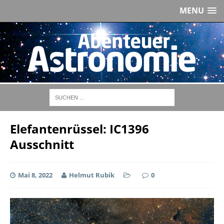
MENU
Elefantenrüssel: IC1396
Ausschnitt
Mai 8, 2022
Helmut Rubik
0