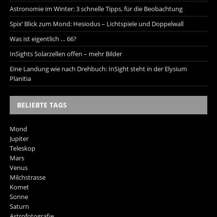
Astronomie im Winter: 3 schnelle Tipps, für die Beobachtung
Spix‘ Blick zum Mond: Hesiodus – Lichtspiele und Doppelwall
Was ist eigentlich … 66?
InSights Solarzellen offen – mehr Bilder
Eine Landung wie nach Drehbuch: InSight steht in der Elysium
Planitia
BELIEBTE TAGS
Mond
Jupiter
Teleskop
Mars
Venus
Milchstrasse
Komet
Sonne
Saturn
Astrofotografie