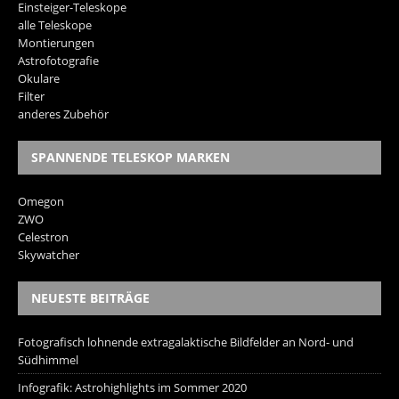
Einsteiger-Teleskope
alle Teleskope
Montierungen
Astrofotografie
Okulare
Filter
anderes Zubehör
SPANNENDE TELESKOP MARKEN
Omegon
ZWO
Celestron
Skywatcher
NEUESTE BEITRÄGE
Fotografisch lohnende extragalaktische Bildfelder an Nord- und
Südhimmel
Infografik: Astrohighlights im Sommer 2020