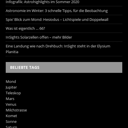
Infografik: Astrohighlights im Sommer 2020
Astronomie im Winter: 3 schnelle Tipps, für die Beobachtung
Spix‘ Blick zum Mond: Hesiodus – Lichtspiele und Doppelwall
Was ist eigentlich … 66?
InSights Solarzellen offen – mehr Bilder
Eine Landung wie nach Drehbuch: InSight steht in der Elysium
Planitia
BELIEBTE TAGS
Mond
Jupiter
Teleskop
Mars
Venus
Milchstrasse
Komet
Sonne
Saturn