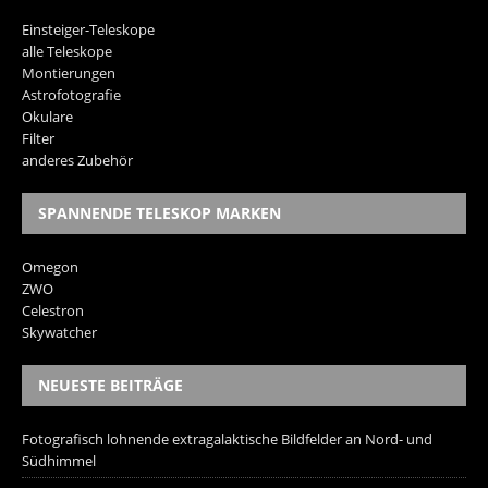
Einsteiger-Teleskope
alle Teleskope
Montierungen
Astrofotografie
Okulare
Filter
anderes Zubehör
SPANNENDE TELESKOP MARKEN
Omegon
ZWO
Celestron
Skywatcher
NEUESTE BEITRÄGE
Fotografisch lohnende extragalaktische Bildfelder an Nord- und
Südhimmel