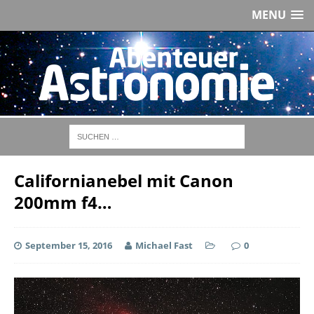
MENU
Californianebel mit Canon
200mm f4…
September 15, 2016
Michael Fast
0