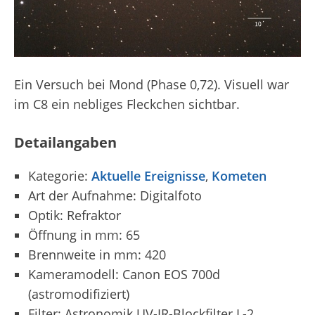
Ein Versuch bei Mond (Phase 0,72). Visuell war
im C8 ein nebliges Fleckchen sichtbar.
Detailangaben
Kategorie:
Aktuelle Ereignisse
,
Kometen
Art der Aufnahme: Digitalfoto
Optik: Refraktor
Öffnung in mm: 65
Brennweite in mm: 420
Kameramodell: Canon EOS 700d
(astromodifiziert)
Filter: Astronomik UV-IR-Blockfilter L-2