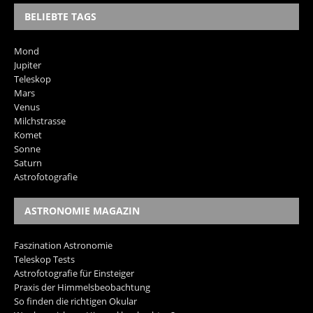
BELIEBTE TAGS
Mond
Jupiter
Teleskop
Mars
Venus
Milchstrasse
Komet
Sonne
Saturn
Astrofotografie
ASTRONOMIE MAGAZIN
Faszination Astronomie
Teleskop Tests
Astrofotografie für Einsteiger
Praxis der Himmelsbeobachtung
So finden die richtigen Okular