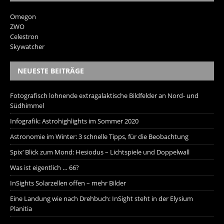
Omegon
ZWO
Celestron
Skywatcher
NEUESTE BEITRÄGE
Fotografisch lohnende extragalaktische Bildfelder an Nord- und
Südhimmel
Infografik: Astrohighlights im Sommer 2020
Astronomie im Winter: 3 schnelle Tipps, für die Beobachtung
Spix‘ Blick zum Mond: Hesiodus – Lichtspiele und Doppelwall
Was ist eigentlich … 66?
InSights Solarzellen offen – mehr Bilder
Eine Landung wie nach Drehbuch: InSight steht in der Elysium
Planitia