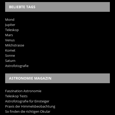
BELIEBTE TAGS
Mond
Jupiter
Teleskop
Mars
Venus
Milchstrasse
Komet
Sonne
Saturn
Astrofotografie
ASTRONOMIE MAGAZIN
Faszination Astronomie
Teleskop Tests
Astrofotografie für Einsteiger
Praxis der Himmelsbeobachtung
So finden die richtigen Okular