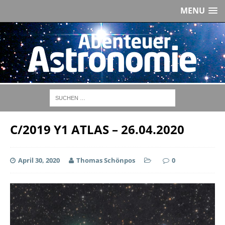
MENU
C/2019 Y1 ATLAS – 26.04.2020
April 30, 2020
Thomas Schönpos
0