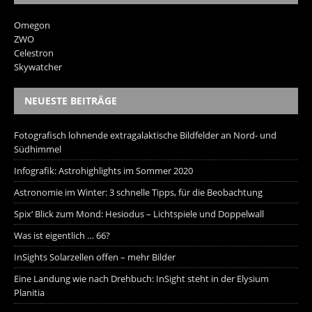
Omegon
ZWO
Celestron
Skywatcher
NEUESTE BEITRÄGE
Fotografisch lohnende extragalaktische Bildfelder an Nord- und
Südhimmel
Infografik: Astrohighlights im Sommer 2020
Astronomie im Winter: 3 schnelle Tipps, für die Beobachtung
Spix‘ Blick zum Mond: Hesiodus – Lichtspiele und Doppelwall
Was ist eigentlich … 66?
InSights Solarzellen offen – mehr Bilder
Eine Landung wie nach Drehbuch: InSight steht in der Elysium
Planitia