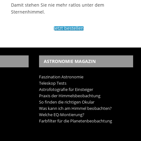
Damit stehen Sie nie mehr ratlos unter dem
Sternenhimmel.
Jetzt bestellen
ASTRONOMIE MAGAZIN
Faszination Astronomie
Teleskop Tests
Astrofotografie für Einsteiger
Praxis der Himmelsbeobachtung
So finden die richtigen Okular
Was kann ich am Himmel beobachten?
Welche EQ-Montierung?
Farbfilter für die Planetenbeobachtung