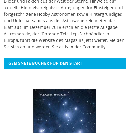
Bilder und Fakten aus der Welt der Sterne, Hinweise auf
aktuelle Himmelsereignisse, Anregungen für Einsteiger und
fortgeschrittene Hobby-Astronomen sowie Hintergründiges
und Unterhaltsames aus der Astroszene zeichneten das
Blatt aus. Im Dezember 2018 erschien die letzte Ausgabe.
Astroshop.de, der führende Teleskop-Fachhändler in
Europa, führt die Website des Magazins jetzt weiter.
Melden
Sie sich an
und werden Sie aktiv in der Community!
GEEIGNETE BÜCHER FÜR DEN START