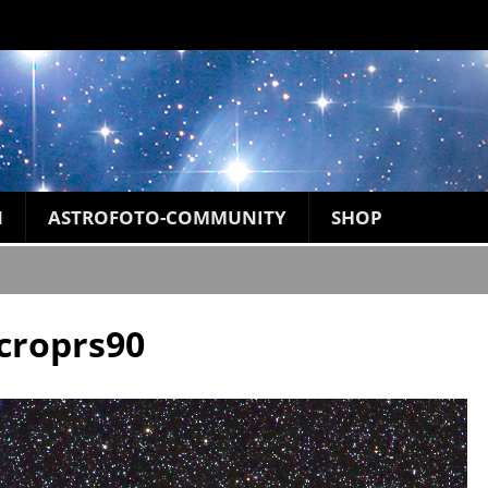
N
ASTROFOTO-COMMUNITY
SHOP
croprs90