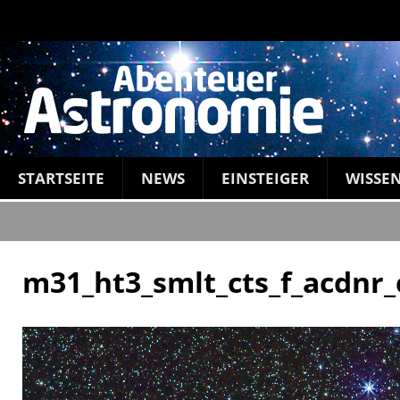
STARTSEITE
NEWS
EINSTEIGER
WISSE
m31_ht3_smlt_cts_f_acdnr_