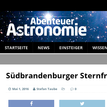
STARTSEITE
NEWS
EINSTEIGER
WISSE
Südbrandenburger Sternfr
Mai 1, 2016
Stefan Taube
0