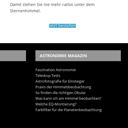
Damit stehen Sie nie mehr ratlos unter dem
Sternenhimmel.
Jetzt bestellen
ASTRONOMIE MAGAZIN
Faszination Astronomie
Teleskop Tests
Astrofotografie für Einsteiger
Praxis der Himmelsbeobachtung
So finden die richtigen Okular
Was kann ich am Himmel beobachten?
Welche EQ-Montierung?
Farbfilter für die Planetenbeobachtung