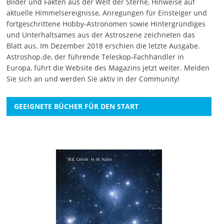
Bilder und Fakten aus der Welt der Sterne, Hinweise auf
aktuelle Himmelsereignisse, Anregungen für Einsteiger und
fortgeschrittene Hobby-Astronomen sowie Hintergründiges
und Unterhaltsames aus der Astroszene zeichneten das
Blatt aus. Im Dezember 2018 erschien die letzte Ausgabe.
Astroshop.de, der führende Teleskop-Fachhändler in
Europa, führt die Website des Magazins jetzt weiter.
Melden
Sie sich an
und werden Sie aktiv in der Community!
GEEIGNETE BÜCHER FÜR DEN START