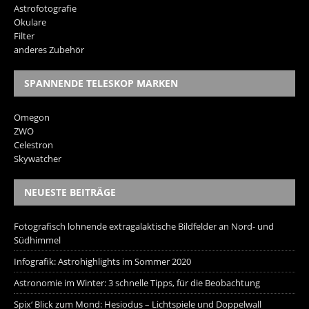
Astrofotografie
Okulare
Filter
anderes Zubehör
SPANNENDE TELESKOP MARKEN
Omegon
ZWO
Celestron
Skywatcher
NEUESTE BEITRÄGE
Fotografisch lohnende extragalaktische Bildfelder an Nord- und
Südhimmel
Infografik: Astrohighlights im Sommer 2020
Astronomie im Winter: 3 schnelle Tipps, für die Beobachtung
Spix‘ Blick zum Mond: Hesiodus – Lichtspiele und Doppelwall