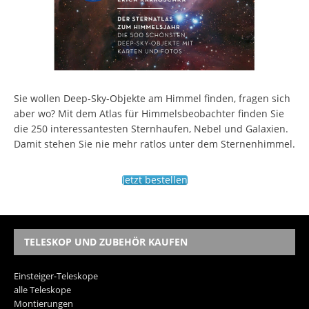
Sie wollen Deep-Sky-Objekte am Himmel finden, fragen sich
aber wo? Mit dem Atlas für Himmelsbeobachter finden Sie
die 250 interessantesten Sternhaufen, Nebel und Galaxien.
Damit stehen Sie nie mehr ratlos unter dem Sternenhimmel.
Jetzt bestellen
TELESKOP UND ZUBEHÖR KAUFEN
Einsteiger-Teleskope
alle Teleskope
Montierungen