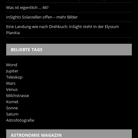
Was ist eigentlich … 66?
InSights Solarzellen offen – mehr Bilder
Eine Landung wie nach Drehbuch: InSight steht in der Elysium
Planitia
BELIEBTE TAGS
Mond
Jupiter
Teleskop
Mars
Venus
Milchstrasse
Komet
Sonne
Saturn
Astrofotografie
ASTRONOMIE MAGAZIN