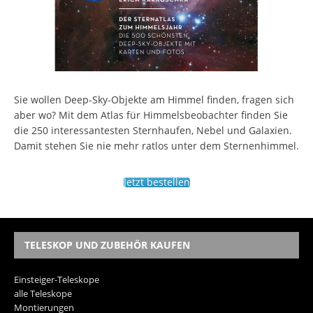
Sie wollen Deep-Sky-Objekte am Himmel finden, fragen sich
aber wo? Mit dem Atlas für Himmelsbeobachter finden Sie
die 250 interessantesten Sternhaufen, Nebel und Galaxien.
Damit stehen Sie nie mehr ratlos unter dem Sternenhimmel.
Jetzt bestellen
TELESKOP UND ZUBEHÖR KAUFEN
Einsteiger-Teleskope
alle Teleskope
Montierungen