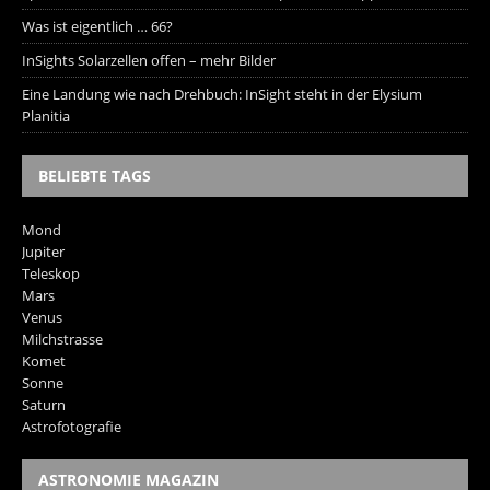
Was ist eigentlich … 66?
InSights Solarzellen offen – mehr Bilder
Eine Landung wie nach Drehbuch: InSight steht in der Elysium
Planitia
BELIEBTE TAGS
Mond
Jupiter
Teleskop
Mars
Venus
Milchstrasse
Komet
Sonne
Saturn
Astrofotografie
ASTRONOMIE MAGAZIN