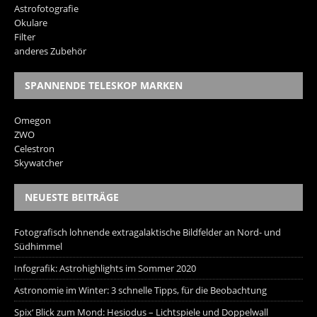
Astrofotografie
Okulare
Filter
anderes Zubehör
SPANNENDE TELESKOP MARKEN
Omegon
ZWO
Celestron
Skywatcher
NEUESTE BEITRÄGE
Fotografisch lohnende extragalaktische Bildfelder an Nord- und
Südhimmel
Infografik: Astrohighlights im Sommer 2020
Astronomie im Winter: 3 schnelle Tipps, für die Beobachtung
Spix‘ Blick zum Mond: Hesiodus – Lichtspiele und Doppelwall