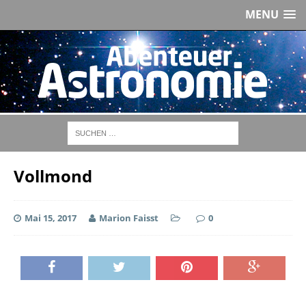
MENU
Vollmond
Mai 15, 2017
Marion Faisst
0