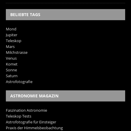
BELIEBTE TAGS
Mond
Jupiter
Teleskop
Mars
Milchstrasse
Venus
Komet
Sonne
Saturn
Astrofotografie
ASTRONOMIE MAGAZIN
Faszination Astronomie
Teleskop Tests
Astrofotografie für Einsteiger
Praxis der Himmelsbeobachtung