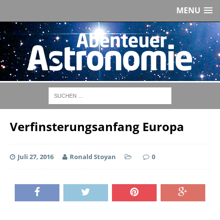
MENU
Verfinsterungsanfang Europa
Juli 27, 2016
Ronald Stoyan
0