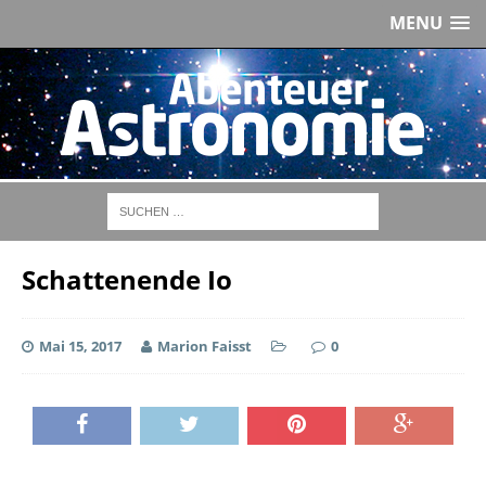
MENU
Schattenende Io
Mai 15, 2017
Marion Faisst
0