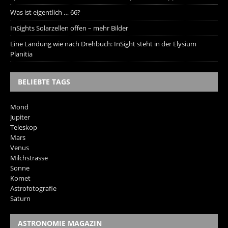
Was ist eigentlich … 66?
InSights Solarzellen offen – mehr Bilder
Eine Landung wie nach Drehbuch: InSight steht in der Elysium
Planitia
BELIEBTE TAGS
Mond
Jupiter
Teleskop
Mars
Venus
Milchstrasse
Sonne
Komet
Astrofotografie
Saturn
ASTRONOMIE MAGAZIN