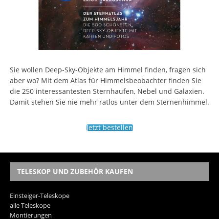
Sie wollen Deep-Sky-Objekte am Himmel finden, fragen sich
aber wo? Mit dem Atlas für Himmelsbeobachter finden Sie
die 250 interessantesten Sternhaufen, Nebel und Galaxien.
Damit stehen Sie nie mehr ratlos unter dem Sternenhimmel.
Jetzt bestellen
TELESKOP UND ZUBEHÖR KAUFEN
Einsteiger-Teleskope
alle Teleskope
Montierungen