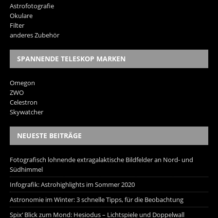
Astrofotografie
Okulare
Filter
anderes Zubehör
SPANNENDE TELESKOP MARKEN
Omegon
ZWO
Celestron
Skywatcher
NEUESTE BEITRÄGE
Fotografisch lohnende extragalaktische Bildfelder an Nord- und
Südhimmel
Infografik: Astrohighlights im Sommer 2020
Astronomie im Winter: 3 schnelle Tipps, für die Beobachtung
Spix‘ Blick zum Mond: Hesiodus – Lichtspiele und Doppelwall