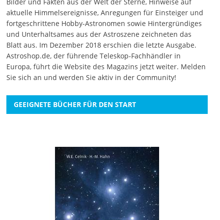
Bilder und Fakten aus der Welt der Sterne, Hinweise auf
aktuelle Himmelsereignisse, Anregungen für Einsteiger und
fortgeschrittene Hobby-Astronomen sowie Hintergründiges
und Unterhaltsames aus der Astroszene zeichneten das
Blatt aus. Im Dezember 2018 erschien die letzte Ausgabe.
Astroshop.de, der führende Teleskop-Fachhändler in
Europa, führt die Website des Magazins jetzt weiter.
Melden
Sie sich an
und werden Sie aktiv in der Community!
GEEIGNETE BÜCHER FÜR DEN START