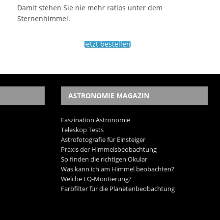
Damit stehen Sie nie mehr ratlos unter dem
Sternenhimmel.
Jetzt bestellen
ASTRONOMIE MAGAZIN
Faszination Astronomie
Teleskop Tests
Astrofotografie für Einsteiger
Praxis der Himmelsbeobachtung
So finden die richtigen Okular
Was kann ich am Himmel beobachten?
Welche EQ-Montierung?
Farbfilter für die Planetenbeobachtung