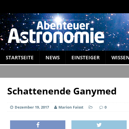
STARTSEITE
NEWS
EINSTEIGER
WISSE
Schattenende Ganymed
Dezember 19, 2017
Marion Faisst
0