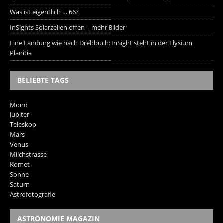
Was ist eigentlich … 66?
InSights Solarzellen offen – mehr Bilder
Eine Landung wie nach Drehbuch: InSight steht in der Elysium
Planitia
BELIEBTE TAGS
Mond
Jupiter
Teleskop
Mars
Venus
Milchstrasse
Komet
Sonne
Saturn
Astrofotografie
ASTRONOMIE MAGAZIN