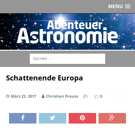
MENU
Schattenende Europa
März 22, 2017
Christian Preuss
0