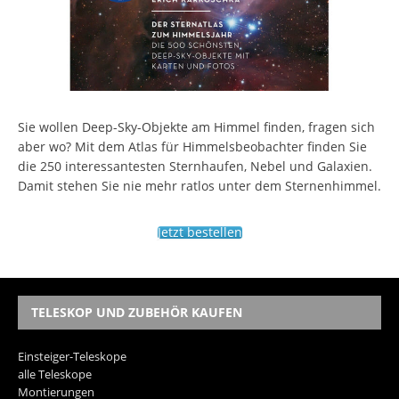
Sie wollen Deep-Sky-Objekte am Himmel finden, fragen sich
aber wo? Mit dem Atlas für Himmelsbeobachter finden Sie
die 250 interessantesten Sternhaufen, Nebel und Galaxien.
Damit stehen Sie nie mehr ratlos unter dem Sternenhimmel.
Jetzt bestellen
TELESKOP UND ZUBEHÖR KAUFEN
Einsteiger-Teleskope
alle Teleskope
Montierungen