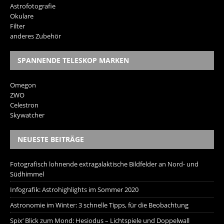
Astrofotografie
Okulare
Filter
anderes Zubehör
SPANNENDE TELESKOP MARKEN
Omegon
ZWO
Celestron
Skywatcher
NEUESTE BEITRÄGE
Fotografisch lohnende extragalaktische Bildfelder an Nord- und
Südhimmel
Infografik: Astrohighlights im Sommer 2020
Astronomie im Winter: 3 schnelle Tipps, für die Beobachtung
Spix‘ Blick zum Mond: Hesiodus – Lichtspiele und Doppelwall