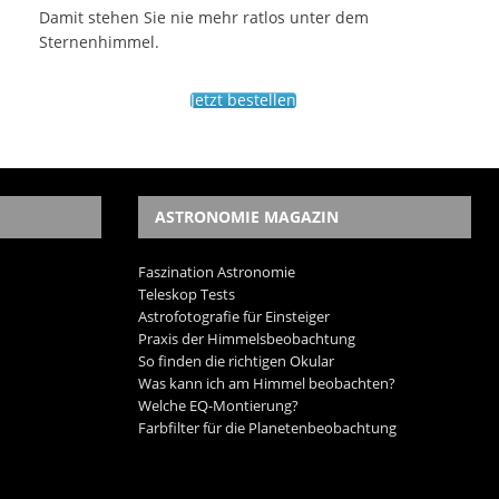
Damit stehen Sie nie mehr ratlos unter dem
Sternenhimmel.
Jetzt bestellen
ASTRONOMIE MAGAZIN
Faszination Astronomie
Teleskop Tests
Astrofotografie für Einsteiger
Praxis der Himmelsbeobachtung
So finden die richtigen Okular
Was kann ich am Himmel beobachten?
Welche EQ-Montierung?
Farbfilter für die Planetenbeobachtung