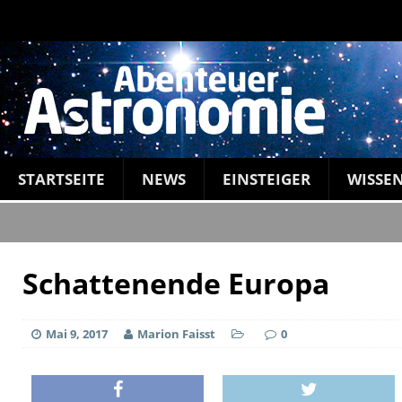
STARTSEITE
NEWS
EINSTEIGER
WISSE
Schattenende Europa
Mai 9, 2017
Marion Faisst
0