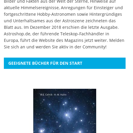
Bilder und Fakten aus der Welt der Sterne, Hinweise auf
aktuelle Himmelsereignisse, Anregungen für Einsteiger und
fortgeschrittene Hobby-Astronomen sowie Hintergründiges
und Unterhaltsames aus der Astroszene zeichneten das
Blatt aus. Im Dezember 2018 erschien die letzte Ausgabe.
Astroshop.de, der führende Teleskop-Fachhändler in
Europa, führt die Website des Magazins jetzt weiter.
Melden
Sie sich an
und werden Sie aktiv in der Community!
GEEIGNETE BÜCHER FÜR DEN START