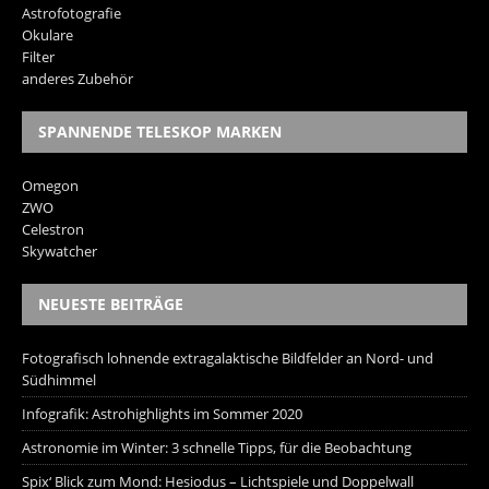
Astrofotografie
Okulare
Filter
anderes Zubehör
SPANNENDE TELESKOP MARKEN
Omegon
ZWO
Celestron
Skywatcher
NEUESTE BEITRÄGE
Fotografisch lohnende extragalaktische Bildfelder an Nord- und
Südhimmel
Infografik: Astrohighlights im Sommer 2020
Astronomie im Winter: 3 schnelle Tipps, für die Beobachtung
Spix‘ Blick zum Mond: Hesiodus – Lichtspiele und Doppelwall