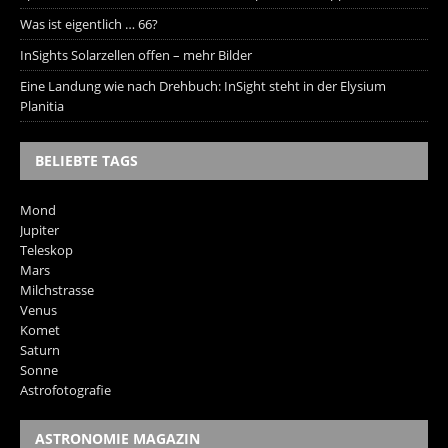
Was ist eigentlich … 66?
InSights Solarzellen offen – mehr Bilder
Eine Landung wie nach Drehbuch: InSight steht in der Elysium
Planitia
BELIEBTE TAGS
Mond
Jupiter
Teleskop
Mars
Milchstrasse
Venus
Komet
Saturn
Sonne
Astrofotografie
ASTRONOMIE MAGAZIN