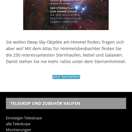
Sie wollen Deep-Sky-Objekte am Himmel finden, fragen sich
aber wo? Mit dem Atlas für Himmelsbeobachter finden Sie
die 250 interessantesten Sternhaufen, Nebel und Galaxien.
Damit stehen Sie nie mehr ratlos unter dem Sternenhimmel.
Jetzt bestellen
TELESKOP UND ZUBEHÖR KAUFEN
Einsteiger-Teleskope
alle Teleskope
Montierungen