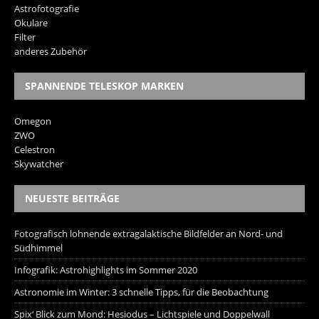
Astrofotografie
Okulare
Filter
anderes Zubehör
SPANNENDE TELESKOP MARKEN
Omegon
ZWO
Celestron
Skywatcher
NEUESTE BEITRÄGE
Fotografisch lohnende extragalaktische Bildfelder an Nord- und
Südhimmel
Infografik: Astrohighlights im Sommer 2020
Astronomie im Winter: 3 schnelle Tipps, für die Beobachtung
Spix‘ Blick zum Mond: Hesiodus – Lichtspiele und Doppelwall