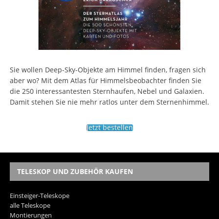
Sie wollen Deep-Sky-Objekte am Himmel finden, fragen sich
aber wo? Mit dem Atlas für Himmelsbeobachter finden Sie
die 250 interessantesten Sternhaufen, Nebel und Galaxien.
Damit stehen Sie nie mehr ratlos unter dem Sternenhimmel.
Jetzt bestellen
TELESKOP UND ZUBEHÖR KAUFEN
Einsteiger-Teleskope
alle Teleskope
Montierungen