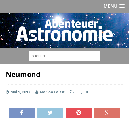
MENU
Neumond
Mai 9, 2017
Marion Faisst
0