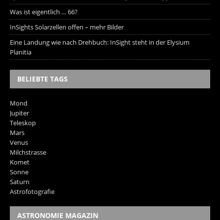
Was ist eigentlich … 66?
InSights Solarzellen offen – mehr Bilder
Eine Landung wie nach Drehbuch: InSight steht in der Elysium
Planitia
BELIEBTE TAGS
Mond
Jupiter
Teleskop
Mars
Venus
Milchstrasse
Komet
Sonne
Saturn
Astrofotografie
ASTRONOMIE MAGAZIN