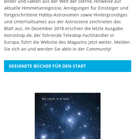
Bilder und Fakten aus der Welt der Sterne, Hinweise auf
aktuelle Himmelsereignisse, Anregungen für Einsteiger und
fortgeschrittene Hobby-Astronomen sowie Hintergründiges
und Unterhaltsames aus der Astroszene zeichneten das
Blatt aus. Im Dezember 2018 erschien die letzte Ausgabe.
Astroshop.de, der führende Teleskop-Fachhändler in
Europa, führt die Website des Magazins jetzt weiter.
Melden
Sie sich an
und werden Sie aktiv in der Community!
GEEIGNETE BÜCHER FÜR DEN START