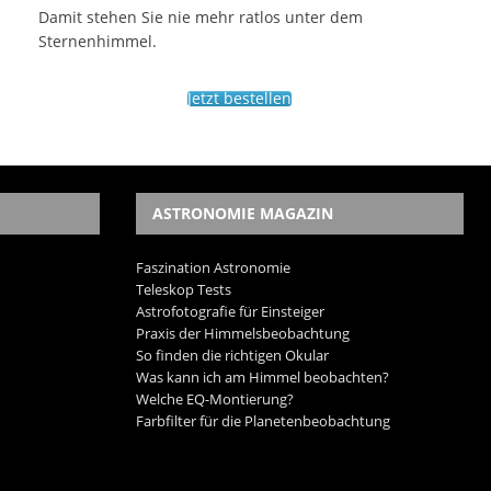
Damit stehen Sie nie mehr ratlos unter dem
Sternenhimmel.
Jetzt bestellen
ASTRONOMIE MAGAZIN
Faszination Astronomie
Teleskop Tests
Astrofotografie für Einsteiger
Praxis der Himmelsbeobachtung
So finden die richtigen Okular
Was kann ich am Himmel beobachten?
Welche EQ-Montierung?
Farbfilter für die Planetenbeobachtung