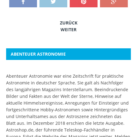
ZURÜCK
WEITER
ABENTEUER ASTRONOMIE
Abenteuer Astronomie war eine Zeitschrift für praktische
Astronomie in deutscher Sprache. Sie galt als Nachfolger
des langjährigen Magazins Interstellarum. Beeindruckende
Bilder und Fakten aus der Welt der Sterne, Hinweise auf
aktuelle Himmelsereignisse, Anregungen für Einsteiger und
fortgeschrittene Hobby-Astronomen sowie Hintergründiges
und Unterhaltsames aus der Astroszene zeichneten das
Blatt aus. Im Dezember 2018 erschien die letzte Ausgabe.
Astroshop.de, der führende Teleskop-Fachhändler in
Europa, führt die Website des Magazins jetzt weiter.
Melden