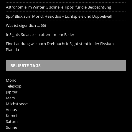
Astronomie im Winter: 3 schnelle Tipps, für die Beobachtung
Spix‘ Blick zum Mond: Hesiodus – Lichtspiele und Doppelwall
Was ist eigentlich … 66?
InSights Solarzellen offen – mehr Bilder
Eine Landung wie nach Drehbuch: InSight steht in der Elysium
Planitia
BELIEBTE TAGS
Mond
Teleskop
Jupiter
Mars
Milchstrasse
Venus
Komet
Saturn
Sonne