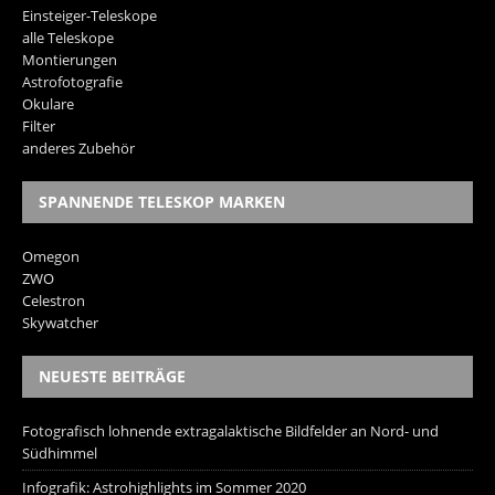
Einsteiger-Teleskope
alle Teleskope
Montierungen
Astrofotografie
Okulare
Filter
anderes Zubehör
SPANNENDE TELESKOP MARKEN
Omegon
ZWO
Celestron
Skywatcher
NEUESTE BEITRÄGE
Fotografisch lohnende extragalaktische Bildfelder an Nord- und
Südhimmel
Infografik: Astrohighlights im Sommer 2020