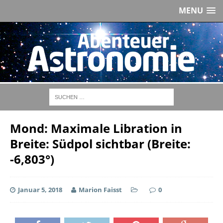
MENU
Mond: Maximale Libration in
Breite: Südpol sichtbar (Breite:
-6,803°)
Januar 5, 2018
Marion Faisst
0